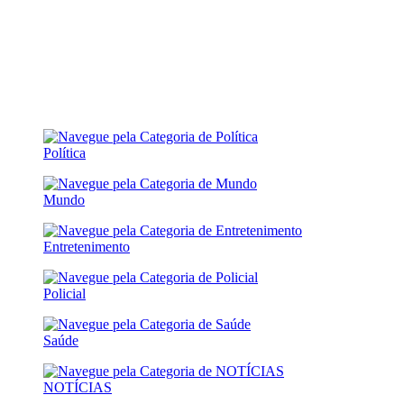
Política
Mundo
Entretenimento
Policial
Saúde
NOTÍCIAS