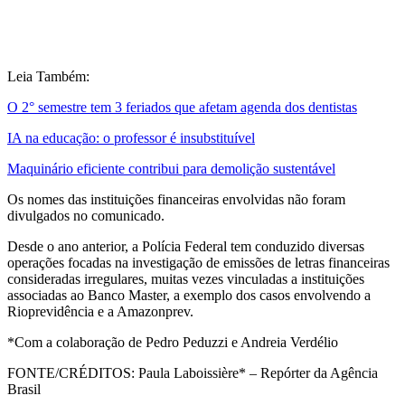
Leia Também:
O 2° semestre tem 3 feriados que afetam agenda dos dentistas
IA na educação: o professor é insubstituível
Maquinário eficiente contribui para demolição sustentável
Os nomes das instituições financeiras envolvidas não foram
divulgados no comunicado.
Desde o ano anterior, a Polícia Federal tem conduzido diversas
operações focadas na investigação de emissões de letras financeiras
consideradas irregulares, muitas vezes vinculadas a instituições
associadas ao Banco Master, a exemplo dos casos envolvendo a
Rioprevidência e a Amazonprev.
*Com a colaboração de Pedro Peduzzi e Andreia Verdélio
FONTE/CRÉDITOS:
Paula Laboissière* – Repórter da Agência
Brasil