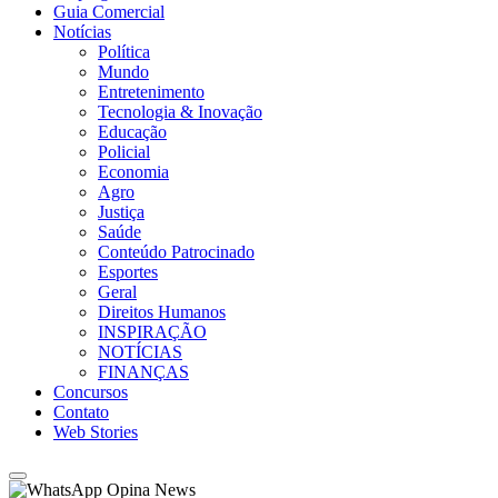
Guia Comercial
Notícias
Política
Mundo
Entretenimento
Tecnologia & Inovação
Educação
Policial
Economia
Agro
Justiça
Saúde
Conteúdo Patrocinado
Esportes
Geral
Direitos Humanos
INSPIRAÇÃO
NOTÍCIAS
FINANÇAS
Concursos
Contato
Web Stories
Opina News