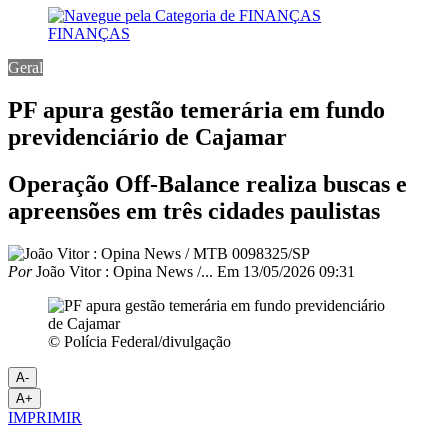
FINANÇAS
Geral
PF apura gestão temerária em fundo
previdenciário de Cajamar
Operação Off-Balance realiza buscas e
apreensões em três cidades paulistas
Por
João Vitor : Opina News /...
Em
13/05/2026 09:31
© Polícia Federal/divulgação
A-
A+
IMPRIMIR