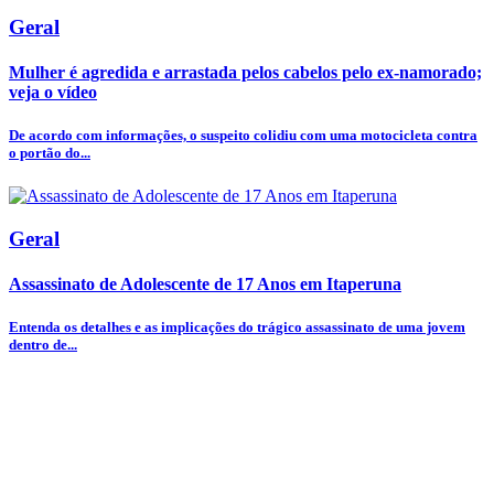
Geral
Mulher é agredida e arrastada pelos cabelos pelo ex-namorado;
veja o vídeo
De acordo com informações, o suspeito colidiu com uma motocicleta contra
o portão do...
Geral
Assassinato de Adolescente de 17 Anos em Itaperuna
Entenda os detalhes e as implicações do trágico assassinato de uma jovem
dentro de...