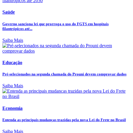
Saúde
Governo sanciona lei que prorroga o uso do FGTS em hospitais
filantrópicos até...
Saiba Mais
Educação
Pré-selecionados na segunda chamada do Prouni devem comprovar dados
Saiba Mais
Economia
Entenda as principais mudanças trazidas pela nova Lei do Frete no Brasil
Saiba Mais