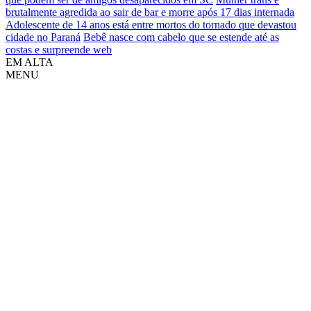
brutalmente agredida ao sair de bar e morre após 17 dias internada
Adolescente de 14 anos está entre mortos do tornado que devastou
cidade no Paraná
Bebê nasce com cabelo que se estende até as
costas e surpreende web
EM ALTA
MENU