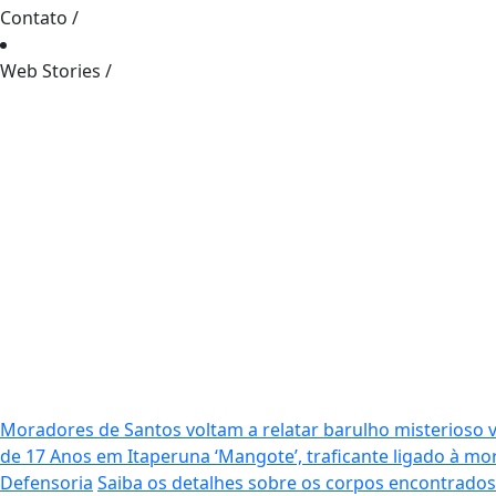
Contato
/
Web Stories
/
Moradores de Santos voltam a relatar barulho misterioso 
de 17 Anos em Itaperuna
‘Mangote’, traficante ligado à 
Defensoria
Saiba os detalhes sobre os corpos encontrado