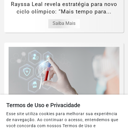
Rayssa Leal revela estratégia para novo
ciclo olímpico: “Mais tempo para...
Saiba Mais
Termos de Uso e Privacidade
Esse site utiliza cookies para melhorar sua experiência
GERAL
de navegação. Ao continuar o acesso, entendemos que
Life Genomics recebe reconhecimento
você concorda com nossos Termos de Uso e