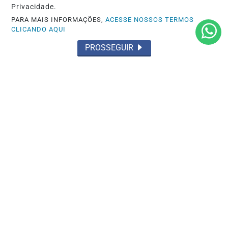
no Web Summit Rio 2025
Privacidade.
PARA MAIS INFORMAÇÕES,
ACESSE NOSSOS TERMOS
Saiba Mais
CLICANDO AQUI
PROSSEGUIR
GERAL
Sobelle se destaca no mercado de