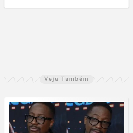
Veja Também