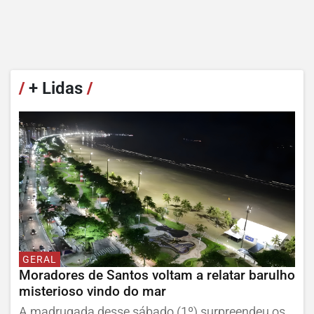
/
+ Lidas
/
GERAL
Moradores de Santos voltam a relatar barulho
misterioso vindo do mar
A madrugada desse sábado (1º) surpreendeu os