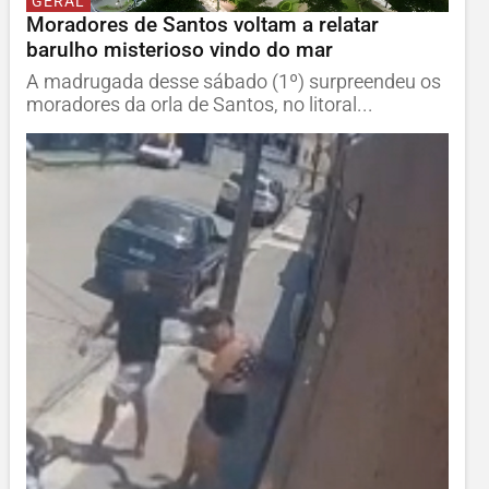
GERAL
Moradores de Santos voltam a relatar
barulho misterioso vindo do mar
A madrugada desse sábado (1º) surpreendeu os
moradores da orla de Santos, no litoral...