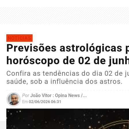
NOTÍCIAS
Previsões astrológicas 
horóscopo de 02 de jun
Confira as tendências do dia 02 de j
saúde, sob a influência dos astros.
Por
João Vitor : Opina News /...
Em
02/06/2026 06:31