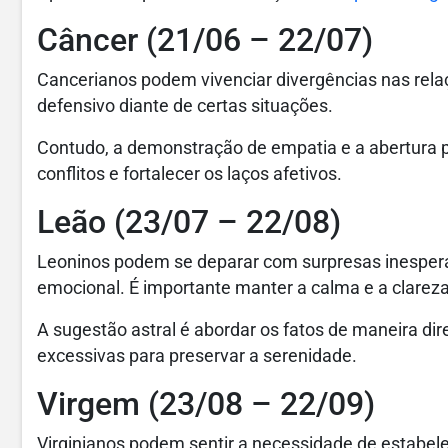
Câncer (21/06 – 22/07)
Cancerianos podem vivenciar divergências nas rela
defensivo diante de certas situações.
Contudo, a demonstração de empatia e a abertura p
conflitos e fortalecer os laços afetivos.
Leão (23/07 – 22/08)
Leoninos podem se deparar com surpresas inesperad
emocional. É importante manter a calma e a clareza
A sugestão astral é abordar os fatos de maneira di
excessivas para preservar a serenidade.
Virgem (23/08 – 22/09)
Virginianos podem sentir a necessidade de estabele