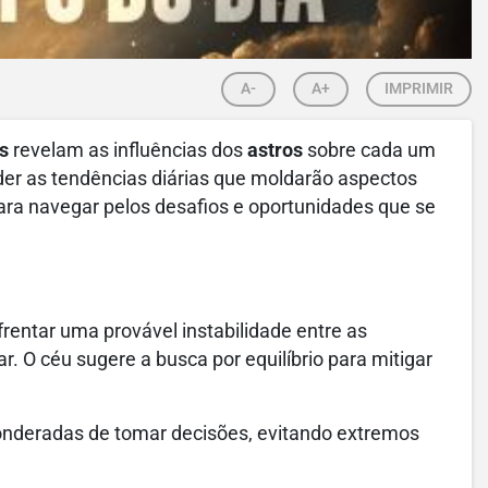
A-
A+
IMPRIMIR
s
revelam as influências dos
astros
sobre cada um
der as tendências diárias que moldarão aspectos
ara navegar pelos desafios e oportunidades que se
frentar uma provável instabilidade entre as
r. O céu sugere a busca por equilíbrio para mitigar
nderadas de tomar decisões, evitando extremos