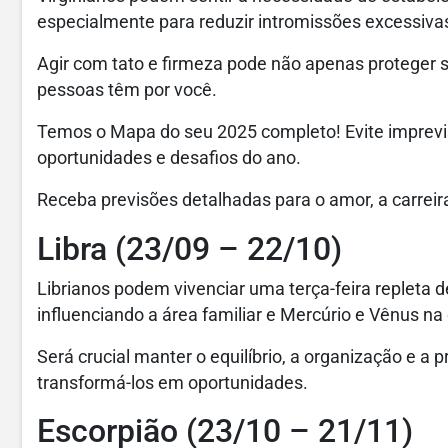
especialmente para reduzir intromissões excessivas
Agir com tato e firmeza pode não apenas proteger 
pessoas têm por você.
Temos o Mapa do seu 2025 completo! Evite imprevis
oportunidades e desafios do ano.
Receba previsões detalhadas para o amor, a carreira
Libra (23/09 – 22/10)
Librianos podem vivenciar uma terça-feira repleta 
influenciando a área familiar e Mercúrio e Vênus na
Será crucial manter o equilíbrio, a organização e a 
transformá-los em oportunidades.
Escorpião (23/10 – 21/11)