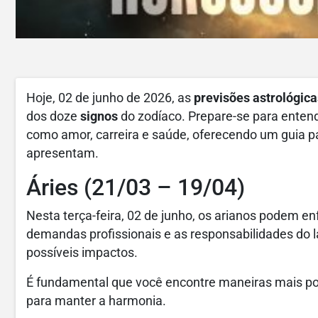
Hoje, 02 de junho de 2026, as
previsões astrológica
dos doze
signos
do zodíaco. Prepare-se para enten
como amor, carreira e saúde, oferecendo um guia p
apresentam.
Áries (21/03 – 19/04)
Nesta terça-feira, 02 de junho, os arianos podem en
demandas profissionais e as responsabilidades do la
possíveis impactos.
É fundamental que você encontre maneiras mais po
para manter a harmonia.