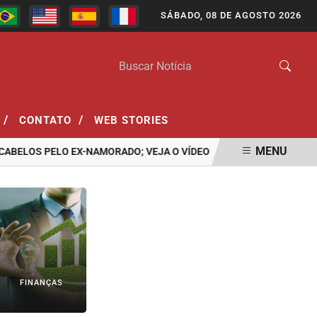
SÁBADO, 08 DE AGOSTO 2026
/
/
CONTATO
WEB STORIES
MENU
OS PELO EX-NAMORADO; VEJA O VÍDEO
ASSASSINATO DE ADOLES
FINANÇAS