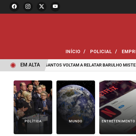
/
/
INÍCIO
POLICIAL
EMPR
EM ALTA
MORADORES DE SANTOS VOLTAM A RELATAR BARULHO MISTERIOSO
POLÍTICA
MUNDO
ENTRETENIMENTO