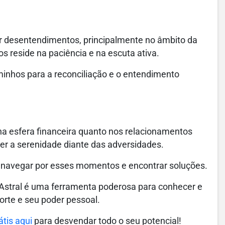
or desentendimentos, principalmente no âmbito da
 reside na paciência e na escuta ativa.
aminhos para a reconciliação e o entendimento
a esfera financeira quanto nos relacionamentos
r a serenidade diante das adversidades.
a navegar por esses momentos e encontrar soluções.
Astral é uma ferramenta poderosa para conhecer e
sorte e seu poder pessoal.
tis aqui
para desvendar todo o seu potencial!