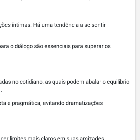
ções íntimas. Há uma tendência a se sentir
ara o diálogo são essenciais para superar os
as no cotidiano, as quais podem abalar o equilíbrio
.
reta e pragmática, evitando dramatizações
cer limites mais claros em suas amizades,