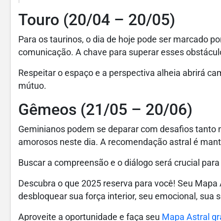
Touro (20/04 – 20/05)
Para os taurinos, o dia de hoje pode ser marcado p
comunicação. A chave para superar esses obstáculos
Respeitar o espaço e a perspectiva alheia abrirá c
mútuo.
Gêmeos (21/05 – 20/06)
Geminianos podem se deparar com desafios tanto n
amorosos neste dia. A recomendação astral é mante
Buscar a compreensão e o diálogo será crucial par
Descubra o que 2025 reserva para você! Seu Mapa 
desbloquear sua força interior, seu emocional, sua 
Aproveite a oportunidade e faça seu
Mapa Astral grá