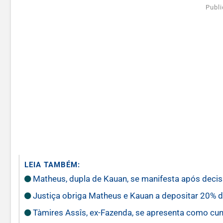
Publi
LEIA TAMBÉM:
Matheus, dupla de Kauan, se manifesta após decis
Justiça obriga Matheus e Kauan a depositar 20% de
Tàmires Assîs, ex-Fazenda, se apresenta como cu