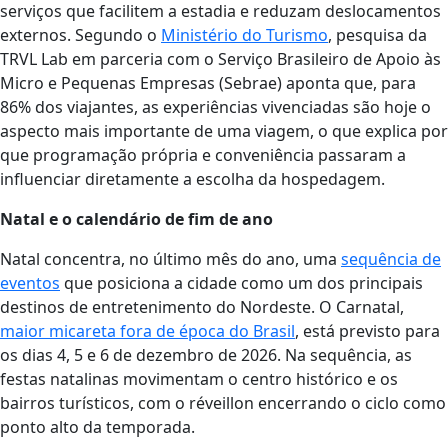
serviços que facilitem a estadia e reduzam deslocamentos
externos. Segundo o
Ministério do Turismo
, pesquisa da
TRVL Lab em parceria com o Serviço Brasileiro de Apoio às
Micro e Pequenas Empresas (Sebrae) aponta que, para
86% dos viajantes, as experiências vivenciadas são hoje o
aspecto mais importante de uma viagem, o que explica por
que programação própria e conveniência passaram a
influenciar diretamente a escolha da hospedagem.
Natal e o calendário de fim de ano
Natal concentra, no último mês do ano, uma
sequência de
eventos
que posiciona a cidade como um dos principais
destinos de entretenimento do Nordeste. O Carnatal,
maior micareta fora de época do Brasil
, está previsto para
os dias 4, 5 e 6 de dezembro de 2026. Na sequência, as
festas natalinas movimentam o centro histórico e os
bairros turísticos, com o réveillon encerrando o ciclo como
ponto alto da temporada.