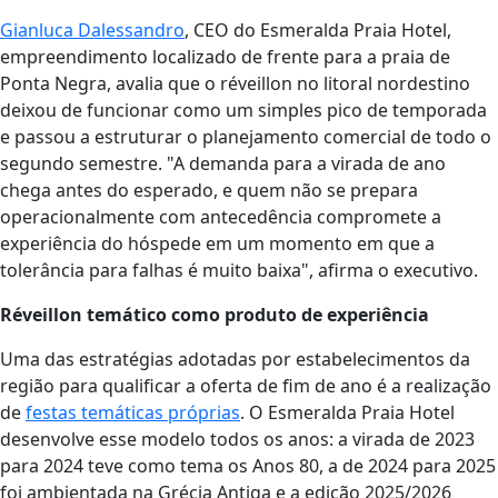
Gianluca Dalessandro
, CEO do Esmeralda Praia Hotel,
empreendimento localizado de frente para a praia de
Ponta Negra, avalia que o réveillon no litoral nordestino
deixou de funcionar como um simples pico de temporada
e passou a estruturar o planejamento comercial de todo o
segundo semestre. "A demanda para a virada de ano
chega antes do esperado, e quem não se prepara
operacionalmente com antecedência compromete a
experiência do hóspede em um momento em que a
tolerância para falhas é muito baixa", afirma o executivo.
Réveillon temático como produto de experiência
Uma das estratégias adotadas por estabelecimentos da
região para qualificar a oferta de fim de ano é a realização
de
festas temáticas próprias
. O Esmeralda Praia Hotel
desenvolve esse modelo todos os anos: a virada de 2023
para 2024 teve como tema os Anos 80, a de 2024 para 2025
foi ambientada na Grécia Antiga e a edição 2025/2026