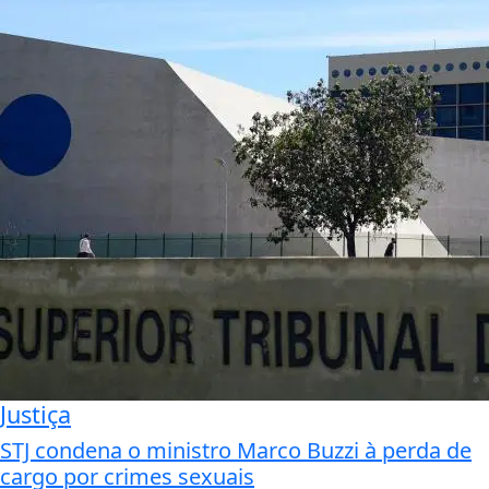
Justiça
STJ condena o ministro Marco Buzzi à perda de
cargo por crimes sexuais