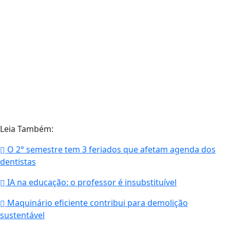
Leia Também:
O 2° semestre tem 3 feriados que afetam agenda dos
dentistas
IA na educação: o professor é insubstituível
Maquinário eficiente contribui para demolição
sustentável