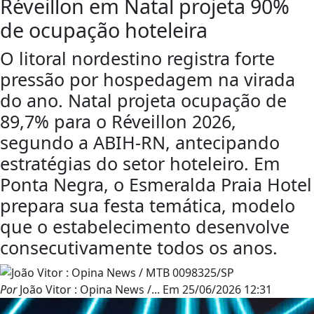
Réveillon em Natal projeta 90%
de ocupação hoteleira
O litoral nordestino registra forte
pressão por hospedagem na virada
do ano. Natal projeta ocupação de
89,7% para o Réveillon 2026,
segundo a ABIH-RN, antecipando
estratégias do setor hoteleiro. Em
Ponta Negra, o Esmeralda Praia Hotel
prepara sua festa temática, modelo
que o estabelecimento desenvolve
consecutivamente todos os anos.
Por
João Vitor : Opina News /...
Em
25/06/2026 12:31