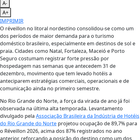
A-
A+
IMPRIMIR
O réveillon no litoral nordestino consolidou-se como um
dos períodos de maior demanda para o turismo
doméstico brasileiro, especialmente em destinos de sol e
praia. Cidades como Natal, Fortaleza, Maceió e Porto
Seguro costumam registrar forte pressão por
hospedagem nas semanas que antecedem 31 de
dezembro, movimento que tem levado hotéis a
anteciparem estratégias comerciais, operacionais e de
comunicação ainda no primeiro semestre.
No Rio Grande do Norte, a força da virada de ano já foi
observada na última alta temporada. Levantamento
divulgado pela
Associação Brasileira da Indústria de Hotéis
do Rio Grande do Norte
projetou ocupação de 89,7% para
o Réveillon 2026, acima dos 87% registrados no ano
anterior, reforçando a posição do destino como um dos