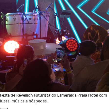
Festa de Réveillon Futurista do Esmeralda Praia Hotel com
luzes, música e hóspedes.