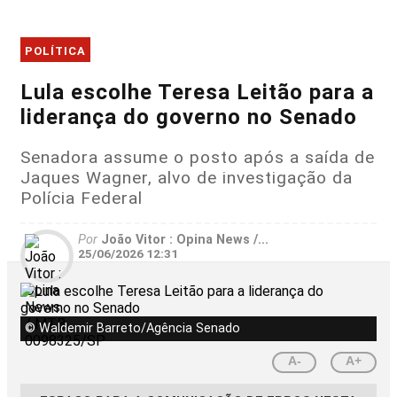
POLÍTICA
Lula escolhe Teresa Leitão para a
liderança do governo no Senado
Senadora assume o posto após a saída de
Jaques Wagner, alvo de investigação da
Polícia Federal
Por
João Vitor : Opina News /...
25/06/2026 12:31
© Waldemir Barreto/Agência Senado
A-
A+