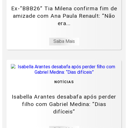
Ex-“BBB26” Tia Milena confirma fim de
amizade com Ana Paula Renault: “Não
era...
Saiba Mais
NOTÍCIAS
Isabella Arantes desabafa após perder
filho com Gabriel Medina: “Dias
difíceis”