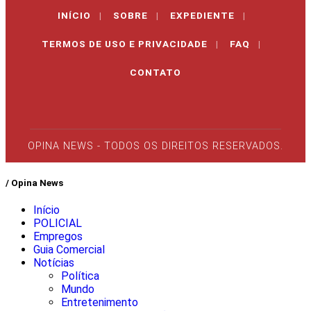
INÍCIO
|
SOBRE
|
EXPEDIENTE
|
TERMOS DE USO E PRIVACIDADE
|
FAQ
|
CONTATO
OPINA NEWS - TODOS OS DIREITOS RESERVADOS.
/ Opina News
Início
POLICIAL
Empregos
Guia Comercial
Notícias
Política
Mundo
Entretenimento