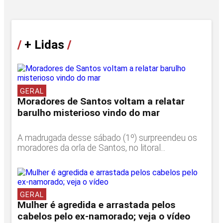
/
+ Lidas
/
GERAL
Moradores de Santos voltam a relatar
barulho misterioso vindo do mar
A madrugada desse sábado (1º) surpreendeu os
moradores da orla de Santos, no litoral...
GERAL
Mulher é agredida e arrastada pelos
cabelos pelo ex-namorado; veja o vídeo