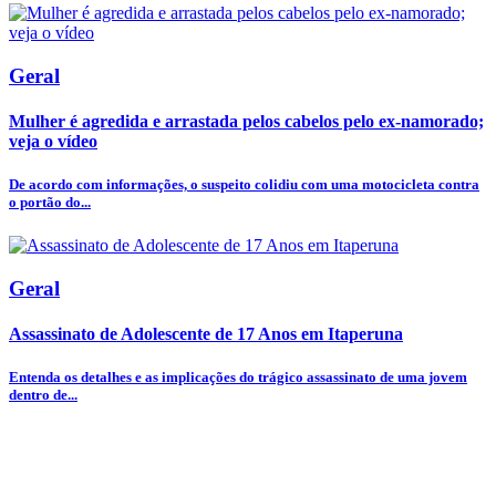
Geral
Mulher é agredida e arrastada pelos cabelos pelo ex-namorado;
veja o vídeo
De acordo com informações, o suspeito colidiu com uma motocicleta contra
o portão do...
Geral
Assassinato de Adolescente de 17 Anos em Itaperuna
Entenda os detalhes e as implicações do trágico assassinato de uma jovem
dentro de...