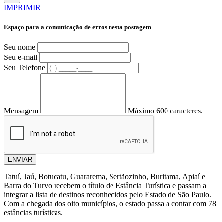
IMPRIMIR
Espaço para a comunicação de erros nesta postagem
Seu nome
Seu e-mail
Seu Telefone
Mensagem
Máximo 600 caracteres.
ENVIAR
Tatuí, Jaú, Botucatu, Guararema, Sertãozinho, Buritama, Apiaí e
Barra do Turvo recebem o título de Estância Turística e passam a
integrar a lista de destinos reconhecidos pelo Estado de São Paulo.
Com a chegada dos oito municípios, o estado passa a contar com 78
estâncias turísticas.