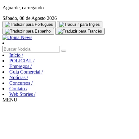
Aguarde, carregando...
Sábado, 08 de Agosto 2026
Início
/
POLICIAL
/
Empregos
/
Guia Comercial
/
Notícias
/
Concursos
/
Contato
/
Web Stories
/
MENU