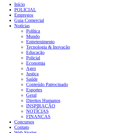
Início
POLICIAL
Empregos
Guia Comercial
Notícias
Política
Mundo
Entretenimento
Tecnologia & Inovação
Educação
Policial
Economia
Agro
Justiça
Saúde
Conteúdo Patrocinado
Esportes
Geral
Direitos Humanos
INSPIRAÇÃO
NOTÍCIAS
FINANÇAS
Concursos
Contato
Web Stories