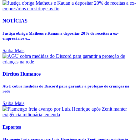
NOTÍCIAS
Justiça obriga Matheus e Kauan a depositar 20% de receitas a ex-
empresários e...
Saiba Mais
Direitos Humanos
AGU cobra medidas do Discord para garantir a proteção de crianças na
rede
Saiba Mais
Esportes
Flamengo freia avanço por Luiz Henrique após Zenit manter exigência