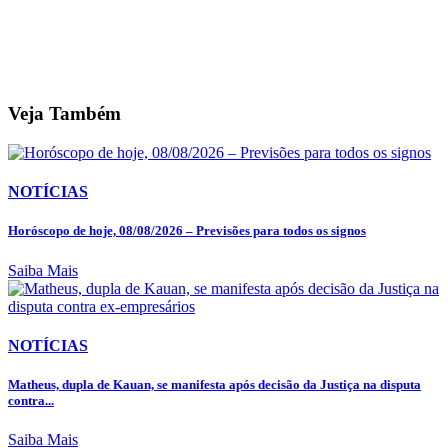
Veja Também
NOTÍCIAS
Horóscopo de hoje, 08/08/2026 – Previsões para todos os signos
Saiba Mais
NOTÍCIAS
Matheus, dupla de Kauan, se manifesta após decisão da Justiça na disputa
contra...
Saiba Mais