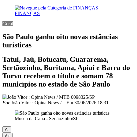
FINANÇAS
Geral
São Paulo ganha oito novas estâncias
turísticas
Tatuí, Jaú, Botucatu, Guararema,
Sertãozinho, Buritama, Apiaí e Barra do
Turvo recebem o título e somam 78
municípios no estado de São Paulo
Por
João Vitor : Opina News /...
Em
30/06/2026 18:31
Museu da Cana - Sertãozinho/SP
A-
A+