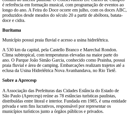
é referência em formação musical, com programação de eventos ao
longo do ano. A Feira do Doce ocorre em julho, com os doces ABC,
produzidos desde meados do século 20 a partir de abóbora, batata-
doce e cidra.
Buritama
Município possui praia fluvial e acesso a usina hidrelétrica.
A 530 km da capital, pela Castello Branco e Marechal Rondon.
Clima subtropical, com temperaturas elevadas na maior parte do
ano. O Parque João Simão Garcia, conhecido como Prainha, possui
praia fluvial e área de camping. Embarcações realizam trajetos até a
eclusa da Usina Hidrelétrica Nova Avanhandava, no Rio Tietê.
Sobre a Aprecesp
A Associação das Prefeituras das Cidades Estância do Estado de
São Paulo (Aprecesp) reúne as 78 estâncias turísticas paulistas,
distribuídas entre litoral e interior. Fundada em 1985, é uma entidade
privada e sem fins lucrativos, responsável por representar os
municípios turísticos junto a órgãos públicos e privados.