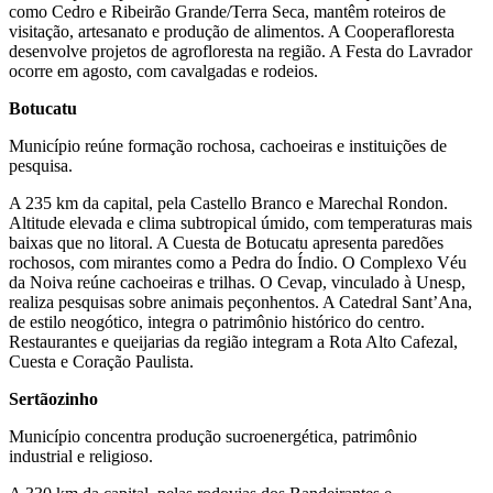
como Cedro e Ribeirão Grande/Terra Seca, mantêm roteiros de
visitação, artesanato e produção de alimentos. A Cooperafloresta
desenvolve projetos de agrofloresta na região. A Festa do Lavrador
ocorre em agosto, com cavalgadas e rodeios.
Botucatu
Município reúne formação rochosa, cachoeiras e instituições de
pesquisa.
A 235 km da capital, pela Castello Branco e Marechal Rondon.
Altitude elevada e clima subtropical úmido, com temperaturas mais
baixas que no litoral. A Cuesta de Botucatu apresenta paredões
rochosos, com mirantes como a Pedra do Índio. O Complexo Véu
da Noiva reúne cachoeiras e trilhas. O Cevap, vinculado à Unesp,
realiza pesquisas sobre animais peçonhentos. A Catedral Sant’Ana,
de estilo neogótico, integra o patrimônio histórico do centro.
Restaurantes e queijarias da região integram a Rota Alto Cafezal,
Cuesta e Coração Paulista.
Sertãozinho
Município concentra produção sucroenergética, patrimônio
industrial e religioso.