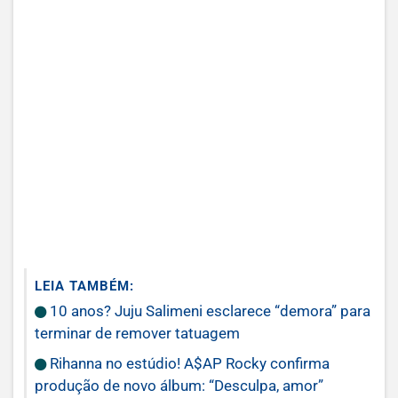
LEIA TAMBÉM:
10 anos? Juju Salimeni esclarece “demora” para
terminar de remover tatuagem
Rihanna no estúdio! A$AP Rocky confirma
produção de novo álbum: “Desculpa, amor”