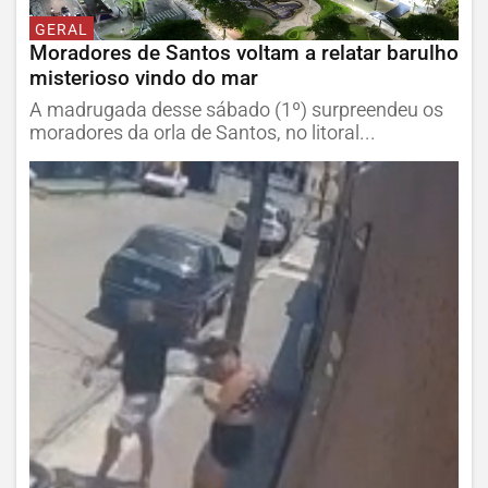
GERAL
Moradores de Santos voltam a relatar barulho
misterioso vindo do mar
A madrugada desse sábado (1º) surpreendeu os
moradores da orla de Santos, no litoral...