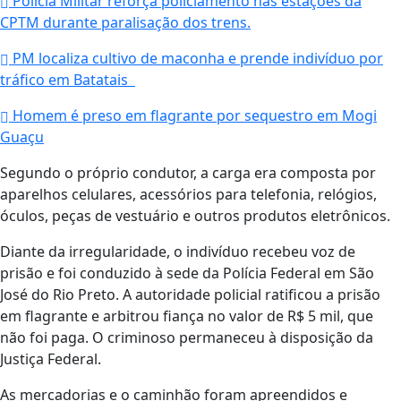
Polícia Militar reforça policiamento nas estações da
CPTM durante paralisação dos trens.
PM localiza cultivo de maconha e prende indivíduo por
tráfico em Batatais
Homem é preso em flagrante por sequestro em Mogi
Guaçu
Segundo o próprio condutor, a carga era composta por
aparelhos celulares, acessórios para telefonia, relógios,
óculos, peças de vestuário e outros produtos eletrônicos.
Diante da irregularidade, o indivíduo recebeu voz de
prisão e foi conduzido à sede da Polícia Federal em São
José do Rio Preto. A autoridade policial ratificou a prisão
em flagrante e arbitrou fiança no valor de R$ 5 mil, que
não foi paga. O criminoso permaneceu à disposição da
Justiça Federal.
As mercadorias e o caminhão foram apreendidos e