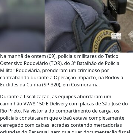
Na manhã de ontem (09), policiais militares do Tático
Ostensivo Rodoviário (TOR), do 3º Batalhão de Polícia
Militar Rodoviária, prenderam um criminoso por
contrabando durante a Operação Impacto, na Rodovia
Euclides da Cunha (SP-320), em Cosmorama.
Durante a fiscalização, as equipes abordaram um
caminhão VW/8.150 E Delivery com placas de São José do
Rio Preto. Na vistoria do compartimento de carga, os
policiais constataram que o baú estava completamente
carregado com caixas lacradas contendo mercadorias
oriundas do Paraguai, sem qualquer documentação fiscal