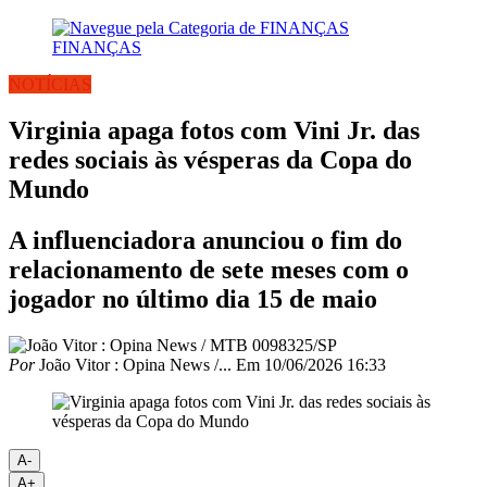
FINANÇAS
NOTÍCIAS
Virginia apaga fotos com Vini Jr. das
redes sociais às vésperas da Copa do
Mundo
A influenciadora anunciou o fim do
relacionamento de sete meses com o
jogador no último dia 15 de maio
Por
João Vitor : Opina News /...
Em
10/06/2026 16:33
A-
A+