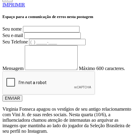
IMPRIMIR
Espaço para a comunicação de erros nesta postagem
Seu nome
Seu e-mail
Seu Telefone
Mensagem
Máximo 600 caracteres.
ENVIAR
Virginia Fonseca apagou os vestígios de seu antigo relacionamento
com Vini Jr. de suas redes sociais. Nesta quarta (10/6), a
influenciadora chamou atenção de internautas ao arquivar as
imagens que mantinha ao lado do jogador da Seleção Brasileira de
seu perfil no Instagram.