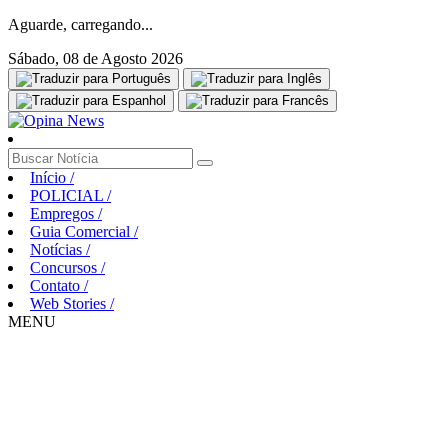
Aguarde, carregando...
Sábado, 08 de Agosto 2026
Início
/
POLICIAL
/
Empregos
/
Guia Comercial
/
Notícias
/
Concursos
/
Contato
/
Web Stories
/
MENU