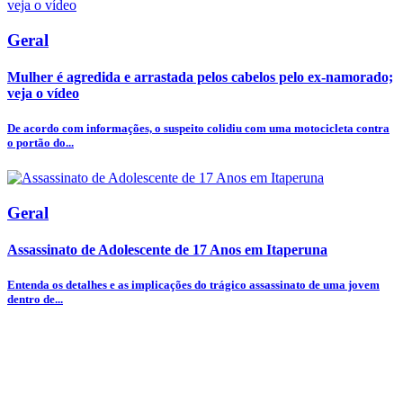
Geral
Mulher é agredida e arrastada pelos cabelos pelo ex-namorado;
veja o vídeo
De acordo com informações, o suspeito colidiu com uma motocicleta contra
o portão do...
Geral
Assassinato de Adolescente de 17 Anos em Itaperuna
Entenda os detalhes e as implicações do trágico assassinato de uma jovem
dentro de...