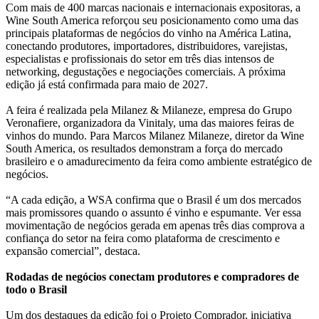
Com mais de 400 marcas nacionais e internacionais expositoras, a
Wine South America reforçou seu posicionamento como uma das
principais plataformas de negócios do vinho na América Latina,
conectando produtores, importadores, distribuidores, varejistas,
especialistas e profissionais do setor em três dias intensos de
networking, degustações e negociações comerciais. A próxima
edição já está confirmada para maio de 2027.
A feira é realizada pela Milanez & Milaneze, empresa do Grupo
Veronafiere, organizadora da Vinitaly, uma das maiores feiras de
vinhos do mundo. Para Marcos Milanez Milaneze, diretor da Wine
South America, os resultados demonstram a força do mercado
brasileiro e o amadurecimento da feira como ambiente estratégico de
negócios.
“A cada edição, a WSA confirma que o Brasil é um dos mercados
mais promissores quando o assunto é vinho e espumante. Ver essa
movimentação de negócios gerada em apenas três dias comprova a
confiança do setor na feira como plataforma de crescimento e
expansão comercial”, destaca.
Rodadas de negócios conectam produtores e compradores de
todo o Brasil
Um dos destaques da edição foi o Projeto Comprador, iniciativa