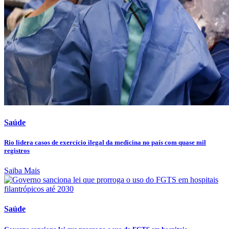
Saúde
Rio lidera casos de exercício ilegal da medicina no país com quase mil
registros
Saiba Mais
Saúde