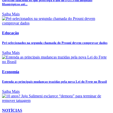
Governo sanciona lei que prorroga o uso do FGTS em hospitais
filantrópicos até...
Saiba Mais
Educação
Pré-selecionados na segunda chamada do Prouni devem comprovar dados
Saiba Mais
Economia
Entenda as principais mudanças trazidas pela nova Lei do Frete no Brasil
Saiba Mais
NOTÍCIAS