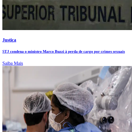
Justiça
STJ condena o ministro Marco Buzzi à perda de cargo por crimes sexuais
Saiba Mais