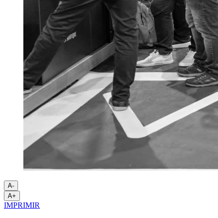
A-
A+
IMPRIMIR