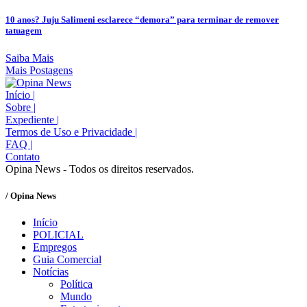
10 anos? Juju Salimeni esclarece “demora” para terminar de remover
tatuagem
Saiba Mais
Mais Postagens
Início
|
Sobre
|
Expediente
|
Termos de Uso e Privacidade
|
FAQ
|
Contato
Opina News - Todos os direitos reservados.
/ Opina News
Início
POLICIAL
Empregos
Guia Comercial
Notícias
Política
Mundo