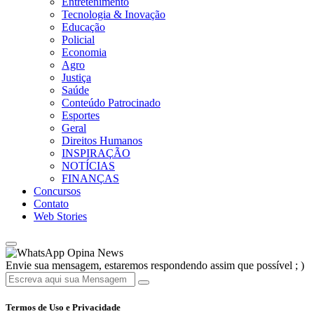
Entretenimento
Tecnologia & Inovação
Educação
Policial
Economia
Agro
Justiça
Saúde
Conteúdo Patrocinado
Esportes
Geral
Direitos Humanos
INSPIRAÇÃO
NOTÍCIAS
FINANÇAS
Concursos
Contato
Web Stories
Opina News
Envie sua mensagem, estaremos respondendo assim que possível ; )
Termos de Uso e Privacidade