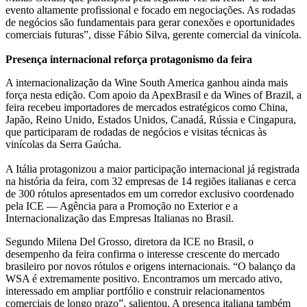
evento altamente profissional e focado em negociações. As rodadas
de negócios são fundamentais para gerar conexões e oportunidades
comerciais futuras”, disse Fábio Silva, gerente comercial da vinícola.
Presença internacional reforça protagonismo da feira
A internacionalização da Wine South America ganhou ainda mais
força nesta edição. Com apoio da ApexBrasil e da Wines of Brazil, a
feira recebeu importadores de mercados estratégicos como China,
Japão, Reino Unido, Estados Unidos, Canadá, Rússia e Cingapura,
que participaram de rodadas de negócios e visitas técnicas às
vinícolas da Serra Gaúcha.
A Itália protagonizou a maior participação internacional já registrada
na história da feira, com 32 empresas de 14 regiões italianas e cerca
de 300 rótulos apresentados em um corredor exclusivo coordenado
pela ICE — Agência para a Promoção no Exterior e a
Internacionalização das Empresas Italianas no Brasil.
Segundo Milena Del Grosso, diretora da ICE no Brasil, o
desempenho da feira confirma o interesse crescente do mercado
brasileiro por novos rótulos e origens internacionais. “O balanço da
WSA é extremamente positivo. Encontramos um mercado ativo,
interessado em ampliar portfólio e construir relacionamentos
comerciais de longo prazo”, salientou. A presença italiana também