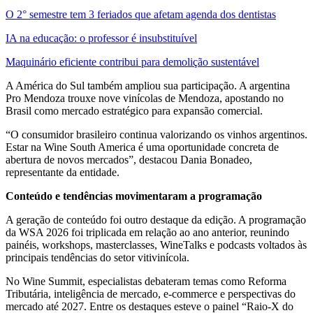
O 2° semestre tem 3 feriados que afetam agenda dos dentistas
IA na educação: o professor é insubstituível
Maquinário eficiente contribui para demolição sustentável
A América do Sul também ampliou sua participação. A argentina
Pro Mendoza trouxe nove vinícolas de Mendoza, apostando no
Brasil como mercado estratégico para expansão comercial.
“O consumidor brasileiro continua valorizando os vinhos argentinos.
Estar na Wine South America é uma oportunidade concreta de
abertura de novos mercados”, destacou Dania Bonadeo,
representante da entidade.
Conteúdo e tendências movimentaram a programação
A geração de conteúdo foi outro destaque da edição. A programação
da WSA 2026 foi triplicada em relação ao ano anterior, reunindo
painéis, workshops, masterclasses, WineTalks e podcasts voltados às
principais tendências do setor vitivinícola.
No Wine Summit, especialistas debateram temas como Reforma
Tributária, inteligência de mercado, e-commerce e perspectivas do
mercado até 2027. Entre os destaques esteve o painel “Raio-X do