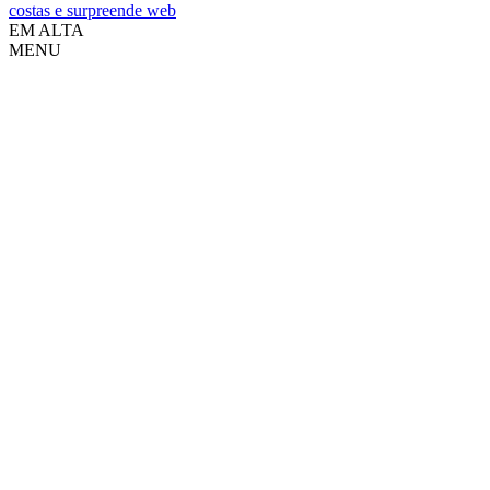
costas e surpreende web
EM ALTA
MENU