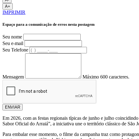
A+
IMPRIMIR
Espaço para a comunicação de erros nesta postagem
Seu nome
Seu e-mail
Seu Telefone
Mensagem
Máximo 600 caracteres.
ENVIAR
Em 2026, com as festas regionais típicas de junho e julho coincidi
Sabor Oficial do Arraiá”, a iniciativa une o território clássico de São J
Para embalar esse momento, o filme da campanha traz como protagonis