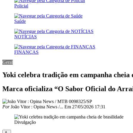
Policial
Saúde
NOTÍCIAS
FINANÇAS
Geral
Yoki celebra tradição em campanha cheia 
Marca oficializa “O Sabor Oficial do Arra
Por
João Vitor : Opina News /...
Em
27/05/2026 17:31
Divulgação
A-