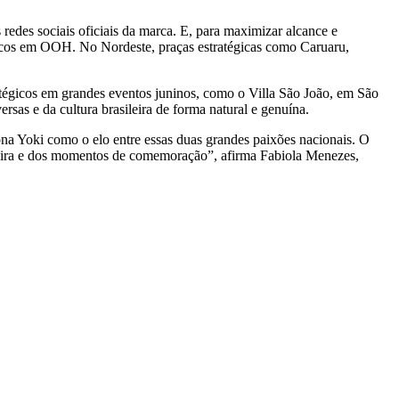
redes sociais oficiais da marca. E, para maximizar alcance e
icos em OOH. No Nordeste, praças estratégicas como Caruaru,
atégicos em grandes eventos juninos, como o Villa São João, em São
rsas e da cultura brasileira de forma natural e genuína.
na Yoki como o elo entre essas duas grandes paixões nacionais. O
ileira e dos momentos de comemoração”, afirma Fabiola Menezes,