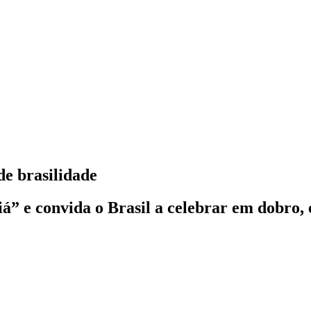
de brasilidade
iá” e convida o Brasil a celebrar em dobr