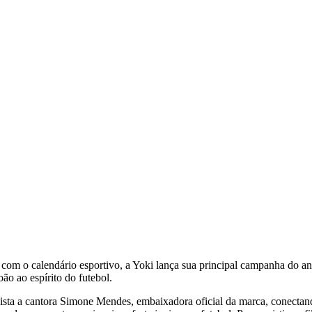
ndo com o calendário esportivo, a Yoki lança sua principal campanha d
oão ao espírito do futebol.
ta a cantora Simone Mendes, embaixadora oficial da marca, conectando