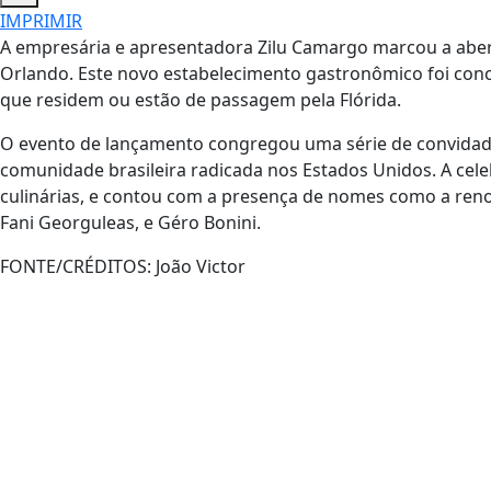
IMPRIMIR
A empresária e apresentadora Zilu Camargo marcou a abert
Orlando. Este novo estabelecimento gastronômico foi conce
que residem ou estão de passagem pela Flórida.
O evento de lançamento congregou uma série de convidados
comunidade brasileira radicada nos Estados Unidos. A cele
culinárias, e contou com a presença de nomes como a ren
Fani Georguleas, e Géro Bonini.
FONTE/CRÉDITOS:
João Victor