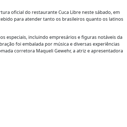
ura oficial do restaurante Cuca Libre neste sábado, em
bido para atender tanto os brasileiros quanto os latinos
 especiais, incluindo empresários e figuras notáveis da
bração foi embalada por música e diversas experiências
omada corretora Maqueli Gewehr, a atriz e apresentadora