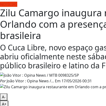
NOTÍCIAS
Zilu Camargo inaugura 
Orlando com a presenç
brasileira
O Cuca Libre, novo espaço ga
abriu oficialmente neste sáb
público brasileiro e latino da F
Por
João Vitor : Opina News /...
Em
17/05/2026 00:31
A-
A+