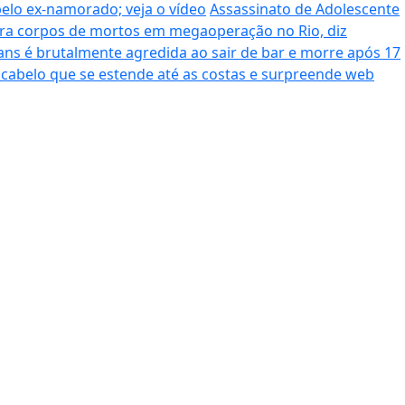
pelo ex-namorado; veja o vídeo
Assassinato de Adolescente
era corpos de mortos em megaoperação no Rio, diz
ans é brutalmente agredida ao sair de bar e morre após 17
cabelo que se estende até as costas e surpreende web