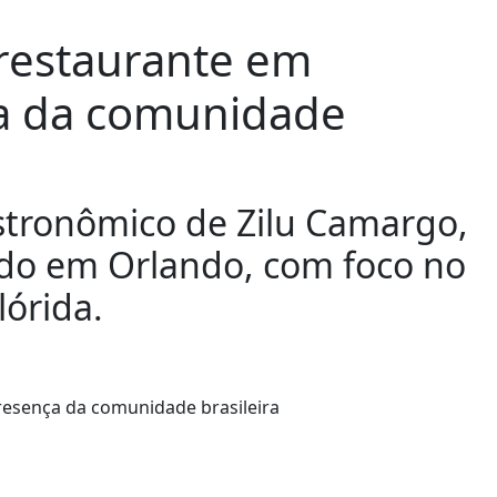
restaurante em
a da comunidade
stronômico de Zilu Camargo,
ado em Orlando, com foco no
lórida.