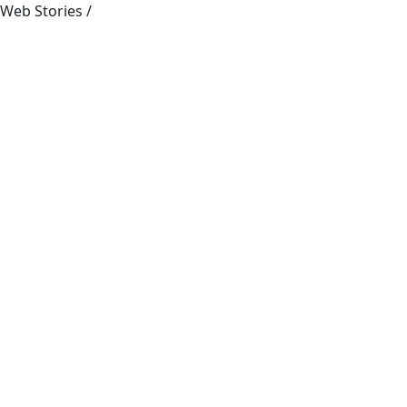
Web Stories
/