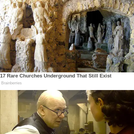
Termos de Uso e Privacidade
Esse site utiliza cookies para melhorar sua
experiência de navegação. Ao continuar o acesso,
entendemos que você concorda com nossos Termos
de Uso e Privacidade.