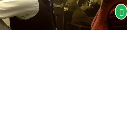
PARA MAIS INFORMAÇÕES,
ACESSE NOSSOS TERMOS
CLICANDO AQUI
PROSSEGUIR