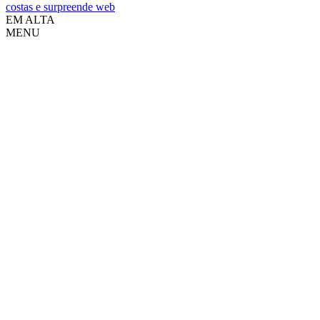
costas e surpreende web
EM ALTA
MENU