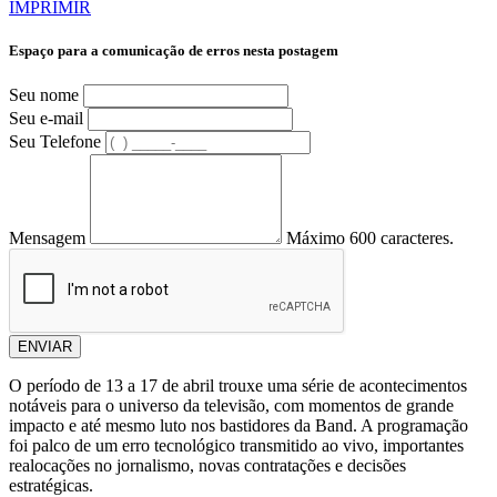
IMPRIMIR
Espaço para a comunicação de erros nesta postagem
Seu nome
Seu e-mail
Seu Telefone
Mensagem
Máximo 600 caracteres.
ENVIAR
O período de 13 a 17 de abril trouxe uma série de acontecimentos
notáveis para o universo da televisão, com momentos de grande
impacto e até mesmo luto nos bastidores da Band. A programação
foi palco de um erro tecnológico transmitido ao vivo, importantes
realocações no jornalismo, novas contratações e decisões
estratégicas.