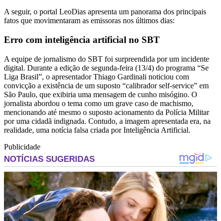
A seguir, o portal LeoDias apresenta um panorama dos principais
fatos que movimentaram as emissoras nos últimos dias:
Erro com inteligência artificial no SBT
A equipe de jornalismo do SBT foi surpreendida por um incidente
digital. Durante a edição de segunda-feira (13/4) do programa “Se
Liga Brasil”, o apresentador Thiago Gardinali noticiou com
convicção a existência de um suposto “calibrador self-service” em
São Paulo, que exibiria uma mensagem de cunho misógino. O
jornalista abordou o tema como um grave caso de machismo,
mencionando até mesmo o suposto acionamento da Polícia Militar
por uma cidadã indignada. Contudo, a imagem apresentada era, na
realidade, uma notícia falsa criada por Inteligência Artificial.
Publicidade