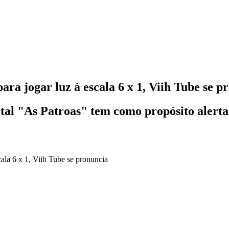
para jogar luz à escala 6 x 1, Viih Tube se p
ital "As Patroas" tem como propósito alertar