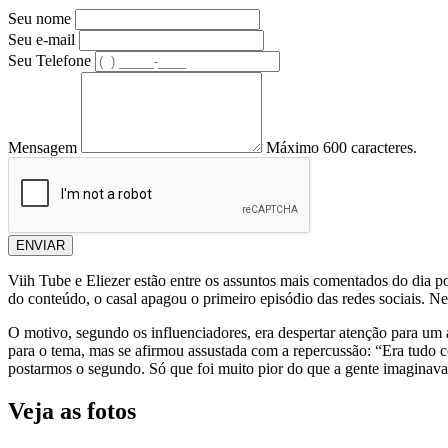
Seu nome
Seu e-mail
Seu Telefone
Mensagem
Máximo 600 caracteres.
ENVIAR
Viih Tube e Eliezer estão entre os assuntos mais comentados do dia p
do conteúdo, o casal apagou o primeiro episódio das redes sociais. Ne
O motivo, segundo os influenciadores, era despertar atenção para um 
para o tema, mas se afirmou assustada com a repercussão: “Era tudo c
postarmos o segundo. Só que foi muito pior do que a gente imaginava 
Veja as fotos