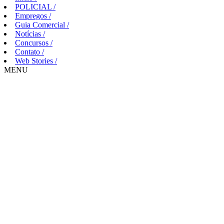
POLICIAL
/
Empregos
/
Guia Comercial
/
Notícias
/
Concursos
/
Contato
/
Web Stories
/
MENU