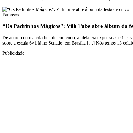
Famosos
“Os Padrinhos Mágicos”: Viih Tube abre álbum da fes
De acordo com a criadora de conteúdo, a ideia era expor suas críticas 
sobre a escala 6×1 lá no Senado, em Brasília […] Nós temos 13 colab
Publicidade