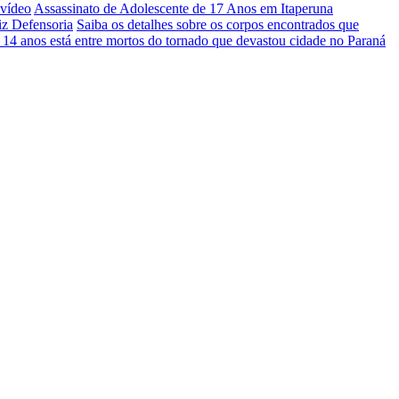
 vídeo
Assassinato de Adolescente de 17 Anos em Itaperuna
iz Defensoria
Saiba os detalhes sobre os corpos encontrados que
 14 anos está entre mortos do tornado que devastou cidade no Paraná