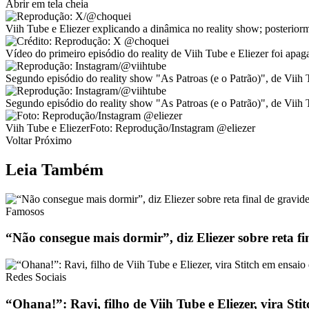
Abrir em tela cheia
Viih Tube e Eliezer explicando a dinâmica no reality show; posteri
Vídeo do primeiro episódio do reality de Viih Tube e Eliezer foi ap
Segundo episódio do reality show "As Patroas (e o Patrão)", de Viih
Segundo episódio do reality show "As Patroas (e o Patrão)", de Viih
Viih Tube e EliezerFoto: Reprodução/Instagram @eliezer
Voltar Próximo
Leia Também
Famosos
“Não consegue mais dormir”, diz Eliezer sobre reta fi
Redes Sociais
“Ohana!”: Ravi, filho de Viih Tube e Eliezer, vira Sti