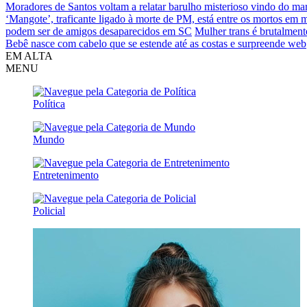
Moradores de Santos voltam a relatar barulho misterioso vindo do ma
‘Mangote’, traficante ligado à morte de PM, está entre os mortos em
podem ser de amigos desaparecidos em SC
Mulher trans é brutalment
Bebê nasce com cabelo que se estende até as costas e surpreende web
EM ALTA
MENU
Política
Mundo
Entretenimento
Policial