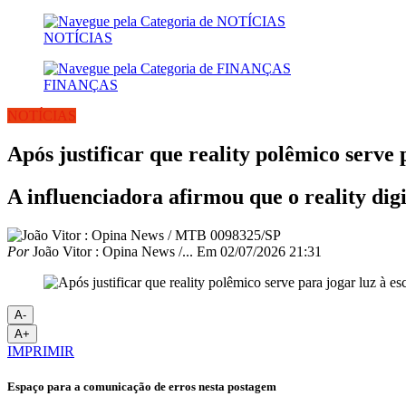
NOTÍCIAS
FINANÇAS
NOTÍCIAS
Após justificar que reality polêmico serve 
A influenciadora afirmou que o reality dig
Por
João Vitor : Opina News /...
Em
02/07/2026 21:31
A-
A+
IMPRIMIR
Espaço para a comunicação de erros nesta postagem