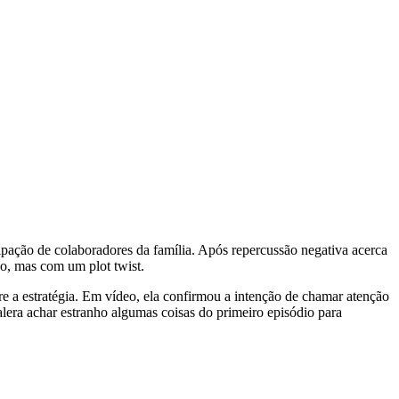
ipação de colaboradores da família. Após repercussão negativa acerca
do, mas com um plot twist.
re a estratégia. Em vídeo, ela confirmou a intenção de chamar atenção
lera achar estranho algumas coisas do primeiro episódio para