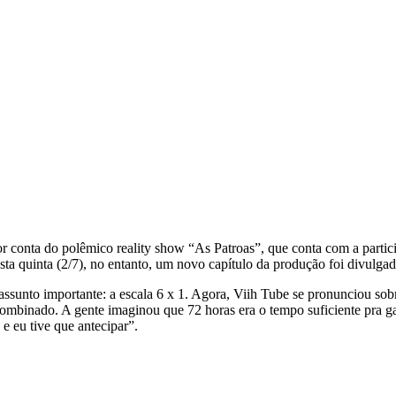
or conta do polêmico reality show “As Patroas”, que conta com a partic
sta quinta (2/7), no entanto, um novo capítulo da produção foi divulga
assunto importante: a escala 6 x 1. Agora, Viih Tube se pronunciou sob
ombinado. A gente imaginou que 72 horas era o tempo suficiente pra ga
e eu tive que antecipar”.