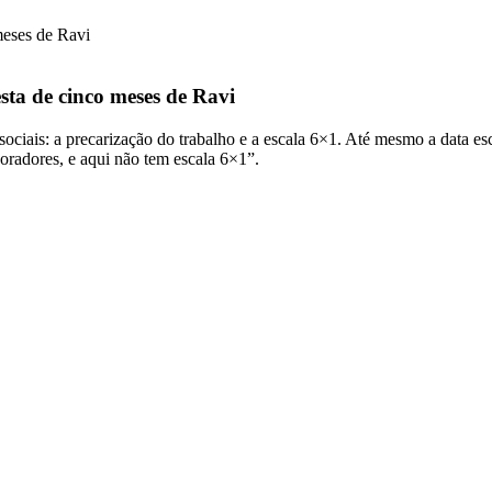
ta de cinco meses de Ravi
sociais: a precarização do trabalho e a escala 6×1. Até mesmo a data es
oradores, e aqui não tem escala 6×1”.