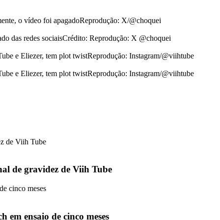
ormente, o vídeo foi apagadoReprodução: X/@choquei
agado das redes sociaisCrédito: Reprodução: X @choquei
 Tube e Eliezer, tem plot twistReprodução: Instagram/@viihtube
 Tube e Eliezer, tem plot twistReprodução: Instagram/@viihtube
nal de gravidez de Viih Tube
tch em ensaio de cinco meses