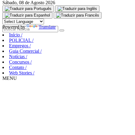
Sábado, 08 de Agosto 2026
Aguarde, carregando...
Powered by
Translate
Início
/
POLICIAL
/
Empregos
/
Guia Comercial
/
Notícias
/
Concursos
/
Contato
/
Web Stories
/
MENU