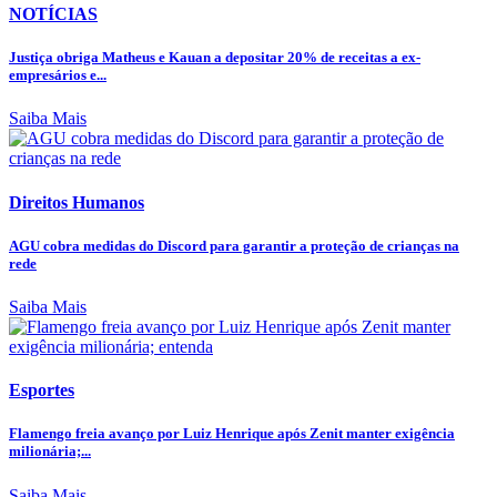
NOTÍCIAS
Justiça obriga Matheus e Kauan a depositar 20% de receitas a ex-
empresários e...
Saiba Mais
Direitos Humanos
AGU cobra medidas do Discord para garantir a proteção de crianças na
rede
Saiba Mais
Esportes
Flamengo freia avanço por Luiz Henrique após Zenit manter exigência
milionária;...
Saiba Mais