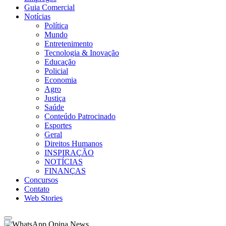
Guia Comercial
Notícias
Política
Mundo
Entretenimento
Tecnologia & Inovação
Educação
Policial
Economia
Agro
Justiça
Saúde
Conteúdo Patrocinado
Esportes
Geral
Direitos Humanos
INSPIRAÇÃO
NOTÍCIAS
FINANÇAS
Concursos
Contato
Web Stories
Opina News