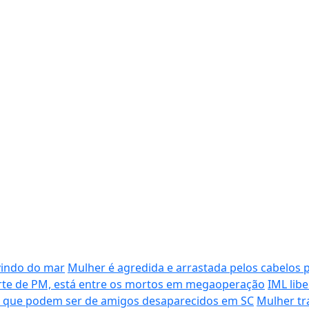
vindo do mar
Mulher é agredida e arrastada pelos cabelos 
morte de PM, está entre os mortos em megaoperação
IML lib
s que podem ser de amigos desaparecidos em SC
Mulher tr