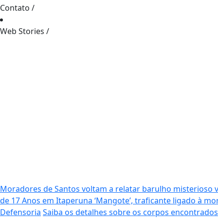
Contato
/
Web Stories
/
Moradores de Santos voltam a relatar barulho misterioso 
de 17 Anos em Itaperuna
‘Mangote’, traficante ligado à 
Defensoria
Saiba os detalhes sobre os corpos encontrado