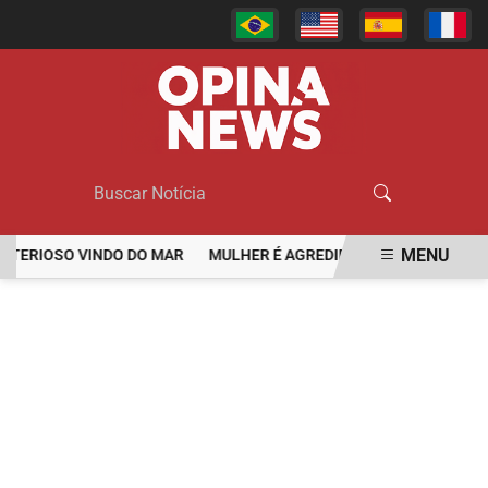
MENU
SO VINDO DO MAR
MULHER É AGREDIDA E ARRASTADA PELOS CAB
EM ALTA