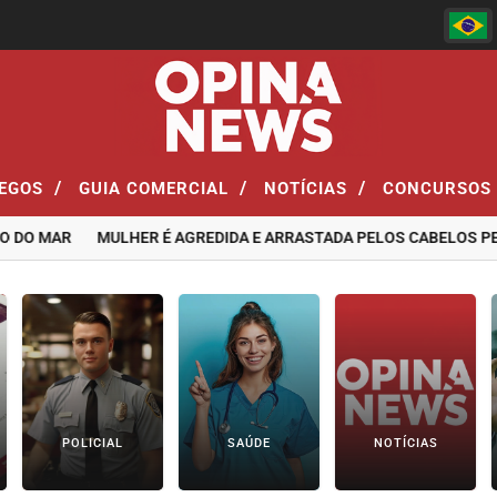
/
/
/
EGOS
GUIA COMERCIAL
NOTÍCIAS
CONCURSOS
AR
MULHER É AGREDIDA E ARRASTADA PELOS CABELOS PELO EX-
POLICIAL
SAÚDE
NOTÍCIAS