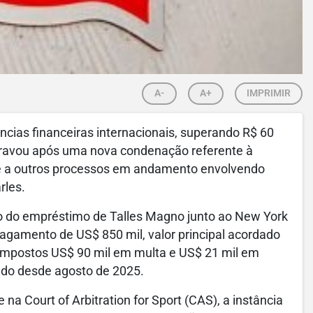
A-
A+
IMPRIMIR
ias financeiras internacionais, superando R$ 60
agravou após uma nova condenação referente à
e a outros processos em andamento envolvendo
rles.
ão do empréstimo de Talles Magno junto ao New York
 pagamento de US$ 850 mil, valor principal acordado
 impostos US$ 90 mil em multa e US$ 21 mil em
indo desde agosto de 2025.
na Court of Arbitration for Sport (CAS), a instância