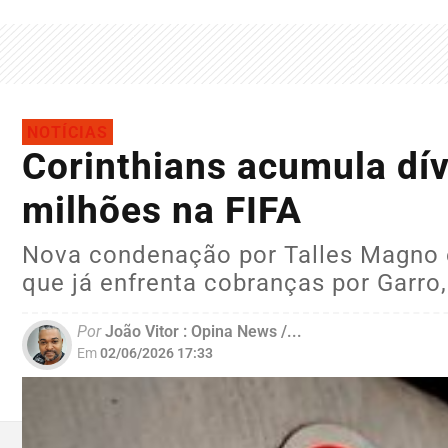
NOTÍCIAS
Corinthians acumula dív
milhões na FIFA
Nova condenação por Talles Magno e
que já enfrenta cobranças por Garro,
Por
João Vitor : Opina News /...
Em
02/06/2026 17:33