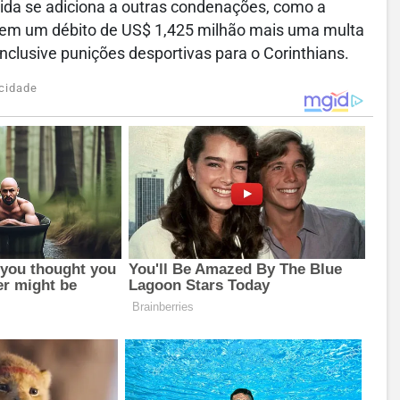
ívida se adiciona a outras condenações, como a
u em um débito de US$ 1,425 milhão mais uma multa
inclusive punições desportivas para o Corinthians.
cidade