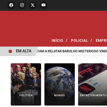
/
/
INÍCIO
POLICIAL
EMPR
EM ALTA
DE SANTOS VOLTAM A RELATAR BARULHO MISTERIOSO VINDO DO M
POLÍTICA
MUNDO
ENTRETENIMENTO