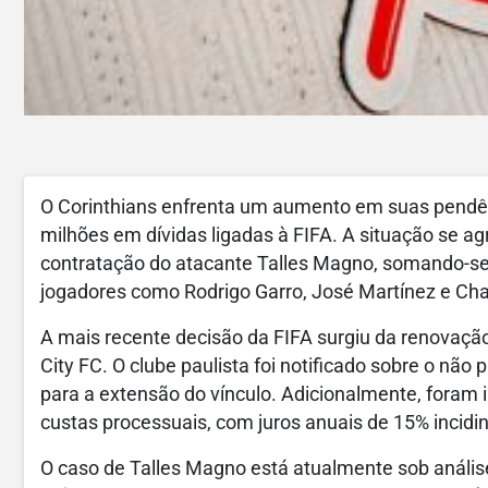
O Corinthians enfrenta um aumento em suas pendênc
milhões em dívidas ligadas à FIFA. A situação se 
contratação do atacante Talles Magno, somando-s
jogadores como Rodrigo Garro, José Martínez e Cha
A mais recente decisão da FIFA surgiu da renovaç
City FC. O clube paulista foi notificado sobre o não
para a extensão do vínculo. Adicionalmente, foram
custas processuais, com juros anuais de 15% incid
O caso de Talles Magno está atualmente sob análise 