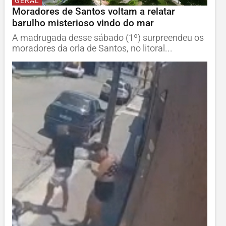
GERAL
Moradores de Santos voltam a relatar
barulho misterioso vindo do mar
A madrugada desse sábado (1º) surpreendeu os
moradores da orla de Santos, no litoral...