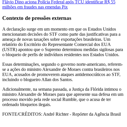
Flávio Dino aciona Polícia Federal após TCU identificar R$ 55
milhões em fraudes nas emendas Pix
Contexto de pressões externas
A declaração surge em um momento em que os Estados Unidos
mencionaram decisões do STF como parte das justificativas para a
ameaça de novas taxações sobre exportações brasileiras. Um
relatório do Escritório do Representante Comercial dos EUA
(USTR) apontou que o Supremo determinou medidas sigilosas para
o bloqueio de perfis de indivíduos residentes nos Estados Unidos.
Essas determinações, segundo o governo norte-americano, referem-
se a ações do ministro Alexandre de Moraes contra brasileiros nos
EUA, acusados de promoverem ataques antidemocráticos ao STF,
incluindo o blogueiro Allan dos Santos.
Adicionalmente, na semana passada, a Justiça da Flórida intimou o
ministro Alexandre de Moraes para que apresente sua defesa em um
processo movido pela rede social Rumble, que o acusa de ter
ordenado bloqueios ilegais.
FONTE/CRÉDITOS:
André Richter - Repórter da Agência Brasil