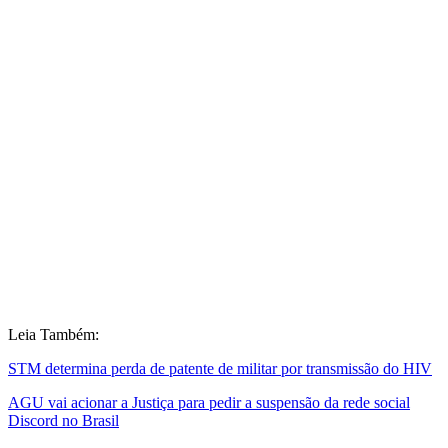
Leia Também:
STM determina perda de patente de militar por transmissão do HIV
AGU vai acionar a Justiça para pedir a suspensão da rede social
Discord no Brasil