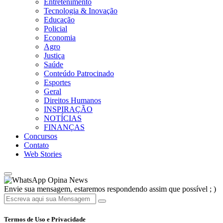
Entretenimento
Tecnologia & Inovação
Educação
Policial
Economia
Agro
Justiça
Saúde
Conteúdo Patrocinado
Esportes
Geral
Direitos Humanos
INSPIRAÇÃO
NOTÍCIAS
FINANÇAS
Concursos
Contato
Web Stories
Opina News
Envie sua mensagem, estaremos respondendo assim que possível ; )
Termos de Uso e Privacidade