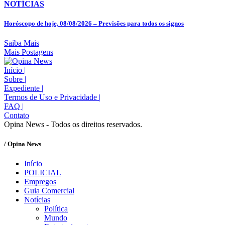
NOTÍCIAS
Horóscopo de hoje, 08/08/2026 – Previsões para todos os signos
Saiba Mais
Mais Postagens
Início
|
Sobre
|
Expediente
|
Termos de Uso e Privacidade
|
FAQ
|
Contato
Opina News - Todos os direitos reservados.
/ Opina News
Início
POLICIAL
Empregos
Guia Comercial
Notícias
Política
Mundo