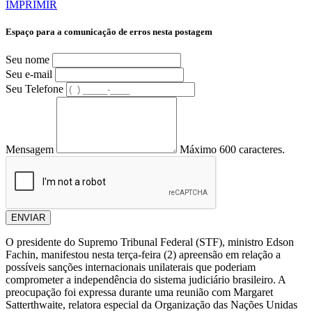
IMPRIMIR
Espaço para a comunicação de erros nesta postagem
Seu nome
Seu e-mail
Seu Telefone
Mensagem
Máximo 600 caracteres.
ENVIAR
O presidente do Supremo Tribunal Federal (STF), ministro Edson
Fachin, manifestou nesta terça-feira (2) apreensão em relação a
possíveis sanções internacionais unilaterais que poderiam
comprometer a independência do sistema judiciário brasileiro. A
preocupação foi expressa durante uma reunião com Margaret
Satterthwaite, relatora especial da Organização das Nações Unidas