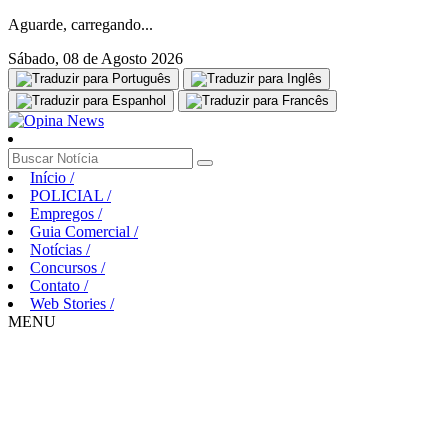
Aguarde, carregando...
Sábado, 08 de Agosto 2026
Início
/
POLICIAL
/
Empregos
/
Guia Comercial
/
Notícias
/
Concursos
/
Contato
/
Web Stories
/
MENU