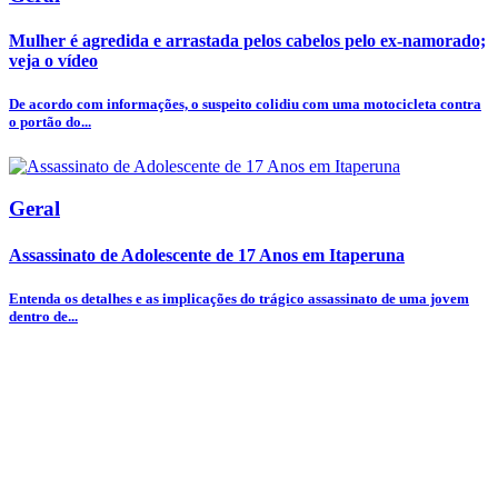
Mulher é agredida e arrastada pelos cabelos pelo ex-namorado;
veja o vídeo
De acordo com informações, o suspeito colidiu com uma motocicleta contra
o portão do...
Geral
Assassinato de Adolescente de 17 Anos em Itaperuna
Entenda os detalhes e as implicações do trágico assassinato de uma jovem
dentro de...