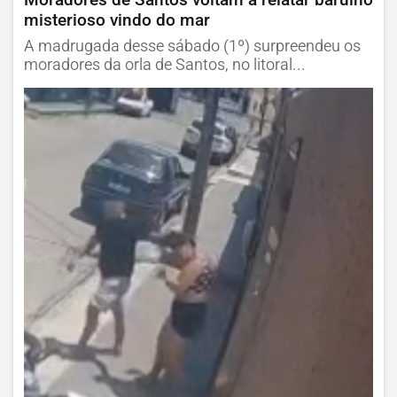
misterioso vindo do mar
A madrugada desse sábado (1º) surpreendeu os
moradores da orla de Santos, no litoral...