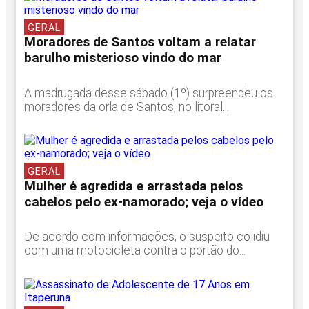
GERAL
Moradores de Santos voltam a relatar
barulho misterioso vindo do mar
A madrugada desse sábado (1º) surpreendeu os
moradores da orla de Santos, no litoral...
GERAL
Mulher é agredida e arrastada pelos
cabelos pelo ex-namorado; veja o vídeo
De acordo com informações, o suspeito colidiu
com uma motocicleta contra o portão do...