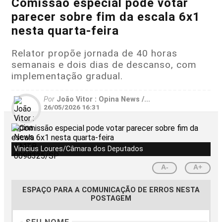
Comissão especial pode votar
parecer sobre fim da escala 6x1
nesta quarta-feira
Relator propõe jornada de 40 horas
semanais e dois dias de descanso, com
implementação gradual.
Por
João Vitor : Opina News /...
26/05/2026 16:31
Vinicius Loures/Câmara dos Deputados
A-
A+
ESPAÇO PARA A COMUNICAÇÃO DE ERROS NESTA
POSTAGEM