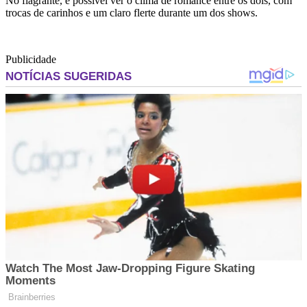
No flagrante, é possível ver o clima de romance entre os dois, com
trocas de carinhos e um claro flerte durante um dos shows.
Publicidade