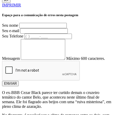
A+
IMPRIMIR
Espaço para a comunicação de erros nesta postagem
Seu nome
Seu e-mail
Seu Telefone
Mensagem
Máximo 600 caracteres.
ENVIAR
O ex-BBB Cezar Black parece ter curtido demais o cruzeiro
temático do cantor Belo, que aconteceu neste último final de
semana. Ele foi flagrado aos beijos com uma “ruiva misteriosa”, em
pleno clima de azaração.