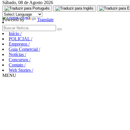
Sábado, 08 de Agosto 2026
Aguarde, carregando...
Powered by
Translate
Início
/
POLICIAL
/
Empregos
/
Guia Comercial
/
Notícias
/
Concursos
/
Contato
/
Web Stories
/
MENU