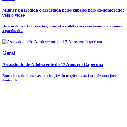
Mulher é agredida e arrastada pelos cabelos pelo ex-namorado;
veja o vídeo
De acordo com informações, o suspeito colidiu com uma motocicleta contra
o portão do...
Geral
Assassinato de Adolescente de 17 Anos em Itaperuna
Entenda os detalhes e as implicações do trágico assassinato de uma jovem
dentro de...