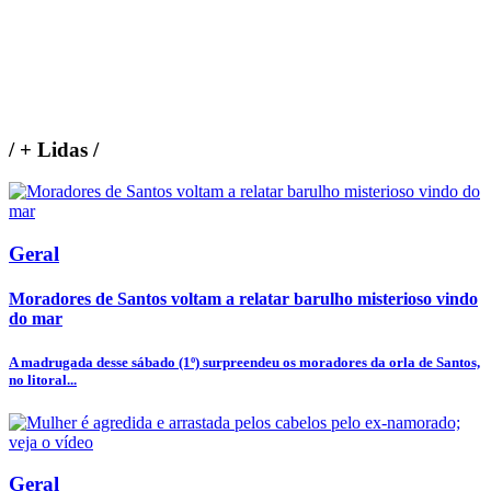
/
+ Lidas
/
Geral
Moradores de Santos voltam a relatar barulho misterioso vindo
do mar
A madrugada desse sábado (1º) surpreendeu os moradores da orla de Santos,
no litoral...
Geral