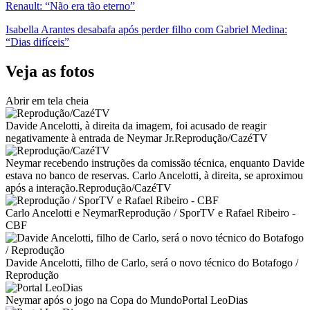
Renault: “Não era tão eterno”
Isabella Arantes desabafa após perder filho com Gabriel Medina:
“Dias difíceis”
Veja as fotos
Abrir em tela cheia
Davide Ancelotti, à direita da imagem, foi acusado de reagir
negativamente à entrada de Neymar Jr.Reprodução/CazéTV
Neymar recebendo instruções da comissão técnica, enquanto Davide
estava no banco de reservas. Carlo Ancelotti, à direita, se aproximou
após a interação.Reprodução/CazéTV
Carlo Ancelotti e NeymarReprodução / SporTV e Rafael Ribeiro -
CBF
Davide Ancelotti, filho de Carlo, será o novo técnico do Botafogo /
Reprodução
Neymar após o jogo na Copa do MundoPortal LeoDias