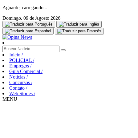
Aguarde, carregando...
Domingo, 09 de Agosto 2026
Início
/
POLICIAL
/
Empregos
/
Guia Comercial
/
Notícias
/
Concursos
/
Contato
/
Web Stories
/
MENU