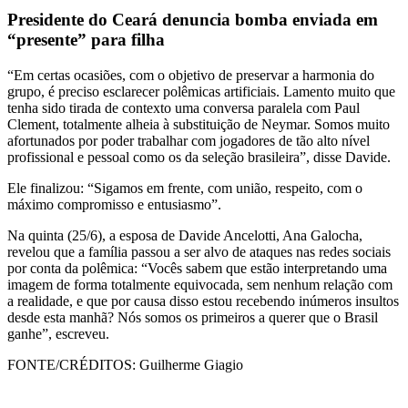
Presidente do Ceará denuncia bomba enviada em
“presente” para filha
“Em certas ocasiões, com o objetivo de preservar a harmonia do
grupo, é preciso esclarecer polêmicas artificiais. Lamento muito que
tenha sido tirada de contexto uma conversa paralela com Paul
Clement, totalmente alheia à substituição de Neymar. Somos muito
afortunados por poder trabalhar com jogadores de tão alto nível
profissional e pessoal como os da seleção brasileira”, disse Davide.
Ele finalizou: “Sigamos em frente, com união, respeito, com o
máximo compromisso e entusiasmo”.
Na quinta (25/6), a esposa de Davide Ancelotti, Ana Galocha,
revelou que a família passou a ser alvo de ataques nas redes sociais
por conta da polêmica: “Vocês sabem que estão interpretando uma
imagem de forma totalmente equivocada, sem nenhum relação com
a realidade, e que por causa disso estou recebendo inúmeros insultos
desde esta manhã? Nós somos os primeiros a querer que o Brasil
ganhe”, escreveu.
FONTE/CRÉDITOS:
Guilherme Giagio