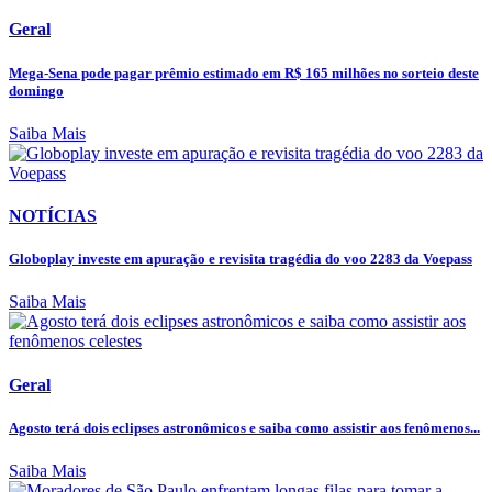
Geral
Mega-Sena pode pagar prêmio estimado em R$ 165 milhões no sorteio deste
domingo
Saiba Mais
NOTÍCIAS
Globoplay investe em apuração e revisita tragédia do voo 2283 da Voepass
Saiba Mais
Geral
Agosto terá dois eclipses astronômicos e saiba como assistir aos fenômenos...
Saiba Mais