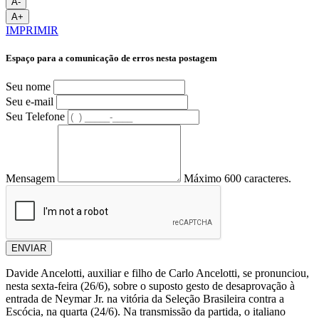
A-
A+
IMPRIMIR
Espaço para a comunicação de erros nesta postagem
Seu nome
Seu e-mail
Seu Telefone
Mensagem
Máximo 600 caracteres.
ENVIAR
Davide Ancelotti, auxiliar e filho de Carlo Ancelotti, se pronunciou,
nesta sexta-feira (26/6), sobre o suposto gesto de desaprovação à
entrada de Neymar Jr. na vitória da Seleção Brasileira contra a
Escócia, na quarta (24/6). Na transmissão da partida, o italiano