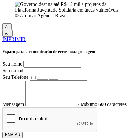
© Arquivo Agência Brasil
A-
A+
IMPRIMIR
Espaço para a comunicação de erros nesta postagem
Seu nome
Seu e-mail
Seu Telefone
Mensagem
Máximo 600 caracteres.
ENVIAR