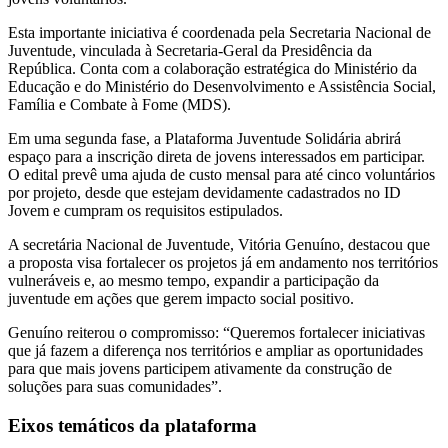
Esta importante iniciativa é coordenada pela Secretaria Nacional de
Juventude, vinculada à Secretaria-Geral da Presidência da
República. Conta com a colaboração estratégica do Ministério da
Educação e do Ministério do Desenvolvimento e Assistência Social,
Família e Combate à Fome (MDS).
Em uma segunda fase, a Plataforma Juventude Solidária abrirá
espaço para a inscrição direta de jovens interessados em participar.
O edital prevê uma ajuda de custo mensal para até cinco voluntários
por projeto, desde que estejam devidamente cadastrados no ID
Jovem e cumpram os requisitos estipulados.
A secretária Nacional de Juventude, Vitória Genuíno, destacou que
a proposta visa fortalecer os projetos já em andamento nos territórios
vulneráveis e, ao mesmo tempo, expandir a participação da
juventude em ações que gerem impacto social positivo.
Genuíno reiterou o compromisso: “Queremos fortalecer iniciativas
que já fazem a diferença nos territórios e ampliar as oportunidades
para que mais jovens participem ativamente da construção de
soluções para suas comunidades”.
Eixos temáticos da plataforma