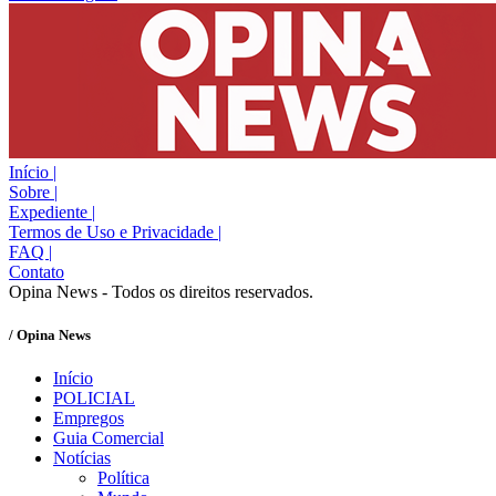
Início
|
Sobre
|
Expediente
|
Termos de Uso e Privacidade
|
FAQ
|
Contato
Opina News - Todos os direitos reservados.
/ Opina News
Início
POLICIAL
Empregos
Guia Comercial
Notícias
Política