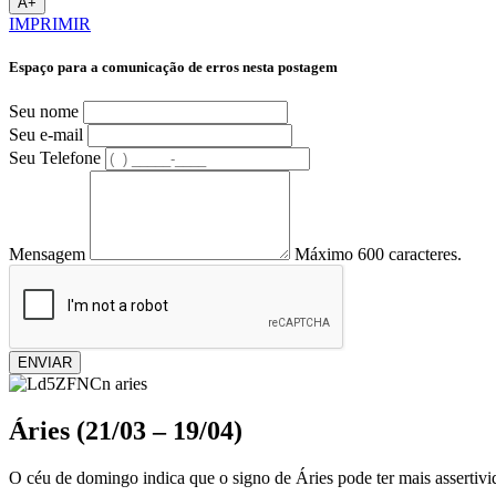
A+
IMPRIMIR
Espaço para a comunicação de erros nesta postagem
Seu nome
Seu e-mail
Seu Telefone
Mensagem
Máximo 600 caracteres.
ENVIAR
Áries (21/03 – 19/04)
O céu de domingo indica que o signo de Áries pode ter mais assertivid