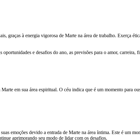
ais, graças à energia vigorosa de Marte na área de trabalho. Exerça ét
 oportunidades e desafios do ano, as previsões para o amor, carreira, f
m Marte em sua área espiritual. O céu indica que é um momento para ou
r suas emoções devido a entrada de Marte na área íntima. Este é um mome
ontinue aprimorando seu modo de lidar com os desafios.