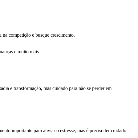
ica na competição e busque crescimento.
inanças e muito mais.
sadia e transformação, mas cuidado para não se perder em
nto importante para aliviar o estresse, mas é preciso ter cuidado