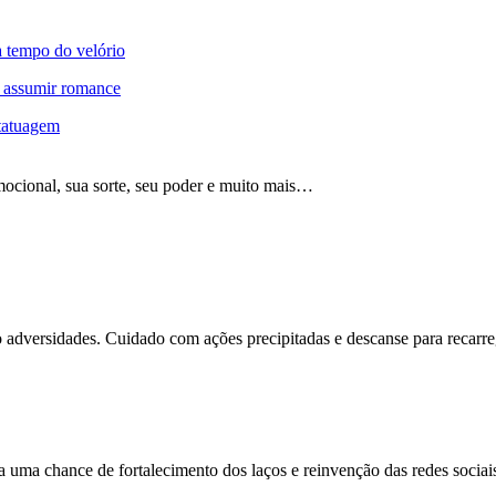
a tempo do velório
 assumir romance
 tatuagem
mocional, sua sorte, seu poder e muito mais…
 adversidades. Cuidado com ações precipitadas e descanse para recarreg
a uma chance de fortalecimento dos laços e reinvenção das redes sociai