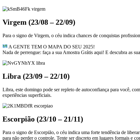
Virgem (23/08 – 22/09)
Para o signo de Virgem, o céu indica chances de conquistas profission
A GENTE TEM O MAPA DO SEU 2025!
Nada de perrengue: faça a sua Amostra Grátis aqui! E descubra as suas
Libra (23/09 – 22/10)
Libra, este domingo pode ser repleto de autoconfiança para você, co
experiências superficiais.
Escorpião (23/10 – 21/11)
Para o signo de Escorpião, o céu indica uma forte tendência de libera
para não perder o controle. Tente ser discreto em lugares formais e c