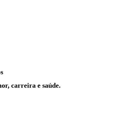
os
or, carreira e saúde.