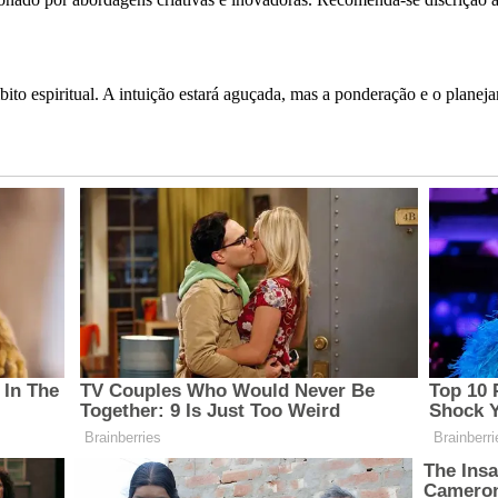
to espiritual. A intuição estará aguçada, mas a ponderação e o planej