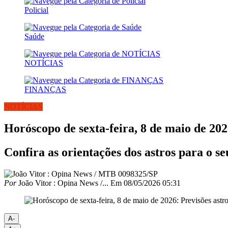
Policial
Saúde
NOTÍCIAS
FINANÇAS
NOTÍCIAS
Horóscopo de sexta-feira, 8 de maio de 2026
Confira as orientações dos astros para o s
Por
João Vitor : Opina News /...
Em
08/05/2026 05:31
A-