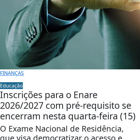
FINANÇAS
Educação
Inscrições para o Enare
2026/2027 com pré-requisito se
encerram nesta quarta-feira (15)
O Exame Nacional de Residência,
que visa democratizar o acesso e