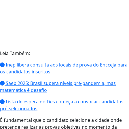
Leia Também:
Inep libera consulta aos locais de prova do Encceja para
os candidatos inscritos
Saeb 2025: Brasil supera níveis pré-pandemia, mas
matemática é desafio
Lista de espera do Fies começa a convocar candidatos
pré-selecionados
É fundamental que o candidato selecione a cidade onde
pretende realizar as provas objetivas no momento da