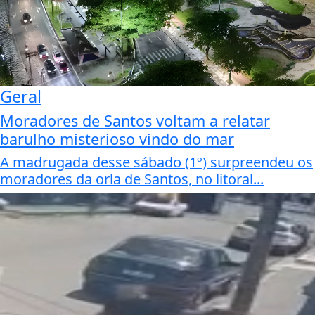
Geral
Moradores de Santos voltam a relatar
barulho misterioso vindo do mar
A madrugada desse sábado (1º) surpreendeu os
moradores da orla de Santos, no litoral...