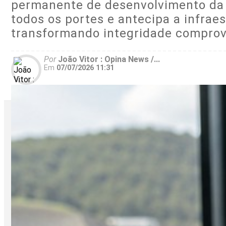
permanente de desenvolvimento da c
todos os portes e antecipa a infrae
transformando integridade comprova
Por
João Vitor : Opina News /...
Em
07/07/2026 11:31