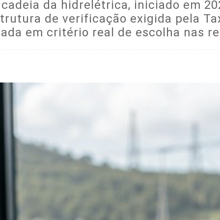
adeia da hidrelétrica, iniciado em 20
strutura de verificação exigida pela T
da em critério real de escolha nas re