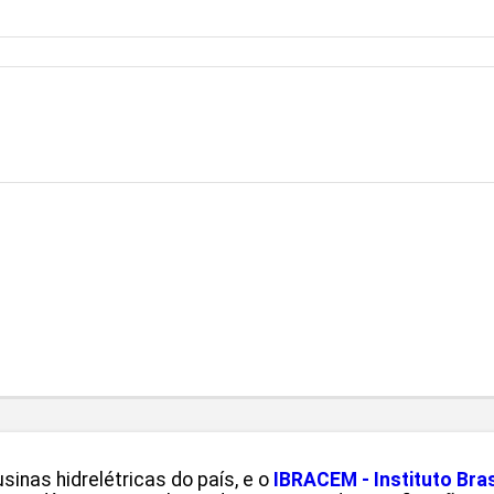
inas hidrelétricas do país, e o
IBRACEM - Instituto Bra