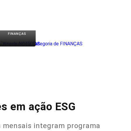
FINANÇAS
es em ação ESG
os mensais integram programa