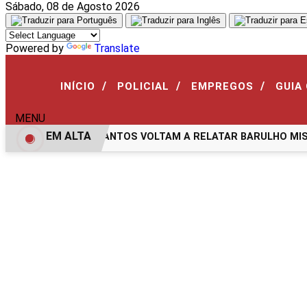
Sábado, 08 de Agosto 2026
Aguarde, carregando...
Powered by
Translate
/
/
/
INÍCIO
POLICIAL
EMPREGOS
GUIA
MENU
EM ALTA
RADORES DE SANTOS VOLTAM A RELATAR BARULHO MISTERI