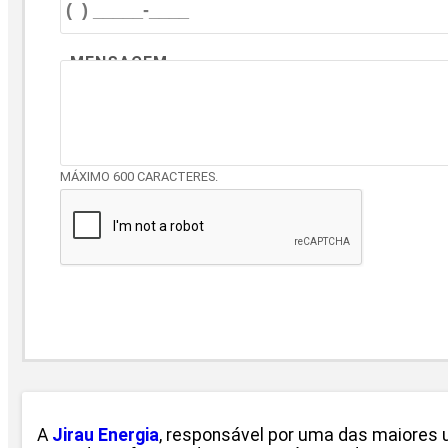
MENSAGEM
MÁXIMO 600 CARACTERES.
A
Jirau Energia
, responsável por uma das maiores us