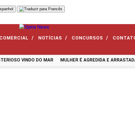
/
/
/
 COMERCIAL
NOTÍCIAS
CONCURSOS
CONTAT
OSO VINDO DO MAR
MULHER É AGREDIDA E ARRASTADA PEL