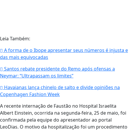
Leia Também:
A forma de o Ibope apresentar seus números é injusta e
das mais equivocadas
Santos rebate presidente do Remo após ofensas a
Neymar: “Ultrapassam os limites”
Havaianas lança chinelo de salto e divide opiniões na
Copenhagen Fashion Week
A recente internação de Faustão no Hospital Israelita
Albert Einstein, ocorrida na segunda-feira, 25 de maio, foi
confirmada pela equipe do apresentador ao portal
LeoDias. O motivo da hospitalização foi um procedimento