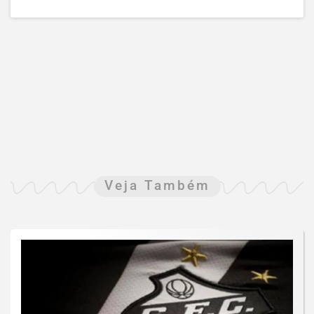
Veja Também