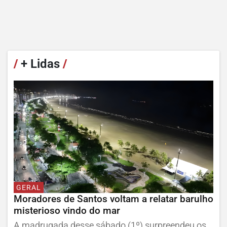
/
+ Lidas
/
GERAL
Moradores de Santos voltam a relatar barulho
misterioso vindo do mar
A madrugada desse sábado (1º) surpreendeu os