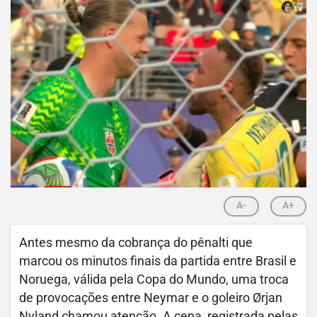
A-
A+
Antes mesmo da cobrança do pênalti que
marcou os minutos finais da partida entre Brasil e
Noruega, válida pela Copa do Mundo, uma troca
de provocações entre Neymar e o goleiro Ørjan
Nyland chamou atenção. A cena, registrada pelas