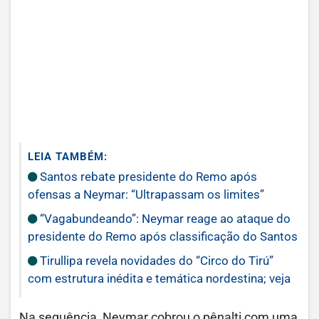
LEIA TAMBÉM:
Santos rebate presidente do Remo após
ofensas a Neymar: “Ultrapassam os limites”
“Vagabundeando”: Neymar reage ao ataque do
presidente do Remo após classificação do Santos
Tirullipa revela novidades do “Circo do Tirú”
com estrutura inédita e temática nordestina; veja
Na sequência, Neymar cobrou o pênalti com uma