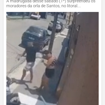
A madrugada desse sábado (1º) surpreendeu os
moradores da orla de Santos, no litoral...