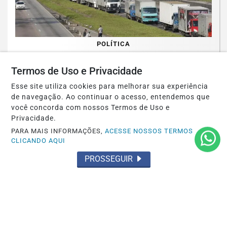
POLÍTICA
Nova lei do piso mínimo do frete reforça
Termos de Uso e Privacidade
fiscalização no transporte de cargas
Esse site utiliza cookies para melhorar sua experiência
Saiba Mais
de navegação. Ao continuar o acesso, entendemos que
você concorda com nossos Termos de Uso e
Privacidade.
PARA MAIS INFORMAÇÕES,
ACESSE NOSSOS TERMOS
CLICANDO AQUI
PROSSEGUIR