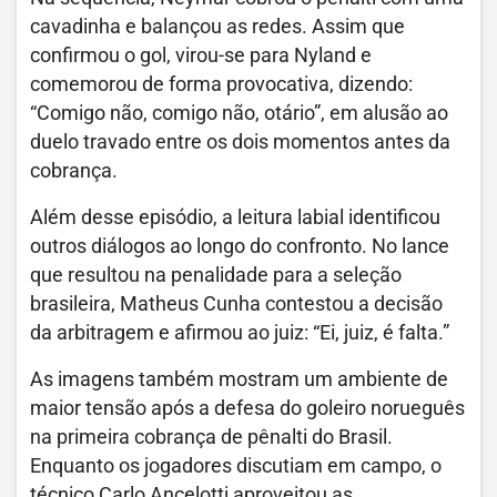
cavadinha e balançou as redes. Assim que
confirmou o gol, virou-se para Nyland e
comemorou de forma provocativa, dizendo:
“Comigo não, comigo não, otário”, em alusão ao
duelo travado entre os dois momentos antes da
cobrança.
Além desse episódio, a leitura labial identificou
outros diálogos ao longo do confronto. No lance
que resultou na penalidade para a seleção
brasileira, Matheus Cunha contestou a decisão
da arbitragem e afirmou ao juiz: “Ei, juiz, é falta.”
As imagens também mostram um ambiente de
maior tensão após a defesa do goleiro norueguês
na primeira cobrança de pênalti do Brasil.
Enquanto os jogadores discutiam em campo, o
técnico Carlo Ancelotti aproveitou as