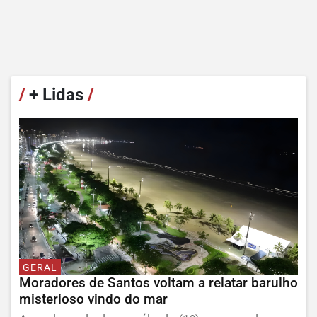
/
+ Lidas
/
GERAL
Moradores de Santos voltam a relatar barulho
misterioso vindo do mar