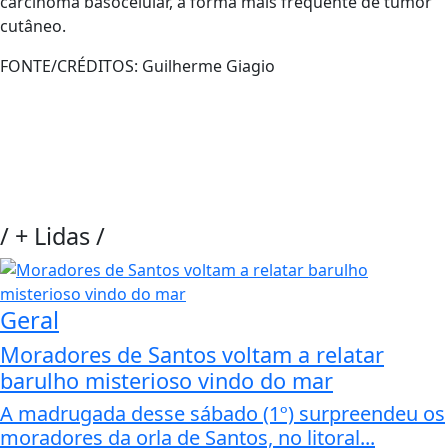
carcinoma basocelular, a forma mais frequente de tumor
cutâneo.
FONTE/CRÉDITOS:
Guilherme Giagio
/
+ Lidas
/
Geral
Moradores de Santos voltam a relatar
barulho misterioso vindo do mar
A madrugada desse sábado (1º) surpreendeu os
moradores da orla de Santos, no litoral...