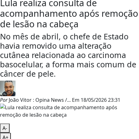
Lula realiza consulta de
acompanhamento após remoção
de lesão na cabeça
No mês de abril, o chefe de Estado
havia removido uma alteração
cutânea relacionada ao carcinoma
basocelular, a forma mais comum de
câncer de pele.
Por
João Vitor : Opina News /...
Em
18/05/2026 23:31
A-
A+