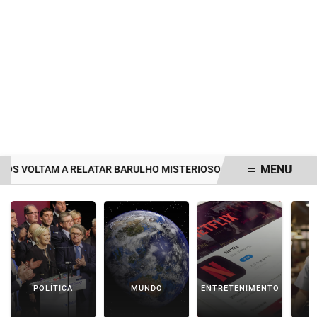
MENU
VOLTAM A RELATAR BARULHO MISTERIOSO VINDO DO MAR
MULHE
EM ALTA
POLÍTICA
MUNDO
ENTRETENIMENTO