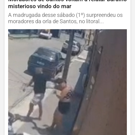
misterioso vindo do mar
A madrugada desse sábado (1º) surpreendeu os
moradores da orla de Santos, no litoral...