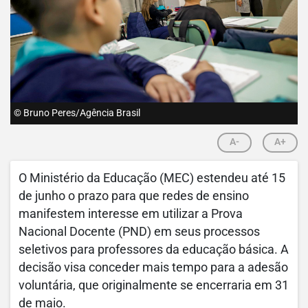
© Bruno Peres/Agência Brasil
A-
A+
O Ministério da Educação (MEC) estendeu até 15
de junho o prazo para que redes de ensino
manifestem interesse em utilizar a Prova
Nacional Docente (PND) em seus processos
seletivos para professores da educação básica. A
decisão visa conceder mais tempo para a adesão
voluntária, que originalmente se encerraria em 31
de maio.