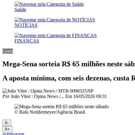
Saúde
NOTÍCIAS
FINANÇAS
Geral
Mega-Sena sorteia R$ 65 milhões neste sá
A aposta mínima, com seis dezenas, custa R
Por
João Vitor : Opina News /...
Em
16/05/2026 09:31
© Rafa Neddermeyer/Agência Brasil
A-
A+
IMPRIMIR