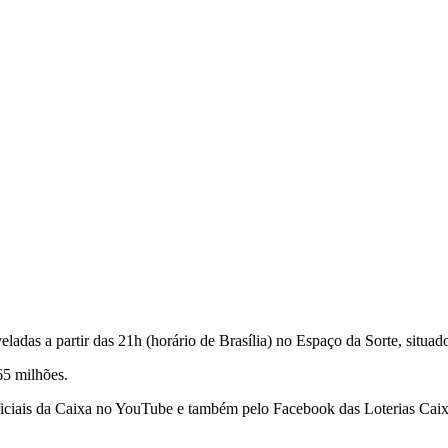
adas a partir das 21h (horário de Brasília) no Espaço da Sorte, situad
65 milhões.
oficiais da Caixa no YouTube e também pelo Facebook das Loterias Caix