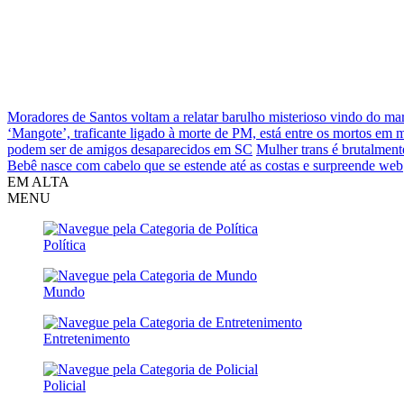
Moradores de Santos voltam a relatar barulho misterioso vindo do ma
‘Mangote’, traficante ligado à morte de PM, está entre os mortos em
podem ser de amigos desaparecidos em SC
Mulher trans é brutalment
Bebê nasce com cabelo que se estende até as costas e surpreende web
EM ALTA
MENU
Política
Mundo
Entretenimento
Policial