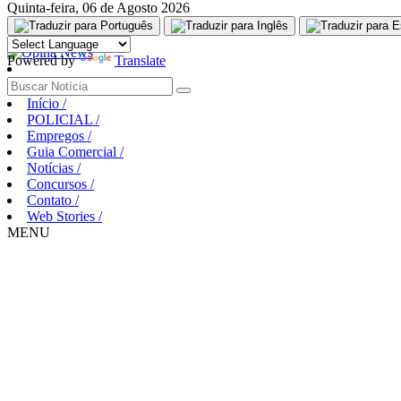
Quinta-feira, 06 de Agosto 2026
Aguarde, carregando...
Powered by
Translate
Início
/
POLICIAL
/
Empregos
/
Guia Comercial
/
Notícias
/
Concursos
/
Contato
/
Web Stories
/
MENU