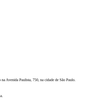
o na Avenida Paulista, 750, na cidade de São Paulo.
a.