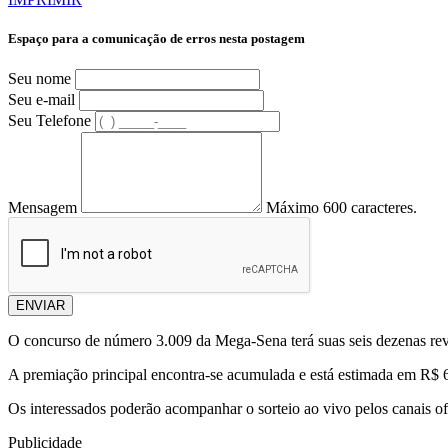
Espaço para a comunicação de erros nesta postagem
Seu nome
Seu e-mail
Seu Telefone
Mensagem
Máximo 600 caracteres.
ENVIAR
O concurso de número 3.009 da Mega-Sena terá suas seis dezenas revel
A premiação principal encontra-se acumulada e está estimada em R$ 
Os interessados poderão acompanhar o sorteio ao vivo pelos canais 
Publicidade