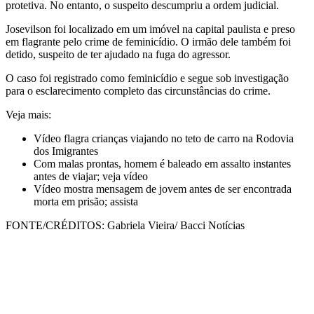
protetiva. No entanto, o suspeito descumpriu a ordem judicial.
Josevilson foi localizado em um imóvel na capital paulista e preso
em flagrante pelo crime de feminicídio. O irmão dele também foi
detido, suspeito de ter ajudado na fuga do agressor.
O caso foi registrado como feminicídio e segue sob investigação
para o esclarecimento completo das circunstâncias do crime.
Veja mais:
Vídeo flagra crianças viajando no teto de carro na Rodovia
dos Imigrantes
Com malas prontas, homem é baleado em assalto instantes
antes de viajar; veja vídeo
Vídeo mostra mensagem de jovem antes de ser encontrada
morta em prisão; assista
FONTE/CRÉDITOS:
Gabriela Vieira/ Bacci Notícias