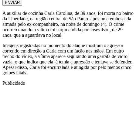
ENVIAR
A auxiliar de cozinha Carla Carolina, de 39 anos, foi morta no bairro
da Liberdade, na região central de São Paulo, após uma emboscada
armada pelo ex-companheiro, na noite de domingo (4). O crime
ocorreu quando a vítima foi surpreendida por Josevilson, de 29
anos, que a aguardava no local.
Imagens registradas no momento do ataque mostram o agressor
correndo em direção a Carla com um facão nas mãos. Em outro
trecho do vídeo, a vítima aparece segurando uma garrafa de vidro
vazia, o que indica que ela já temia a agressão e tentava se defender.
Apesar disso, Carla foi encurralada e atingida por pelo menos cinco
golpes fatais.
Publicidade