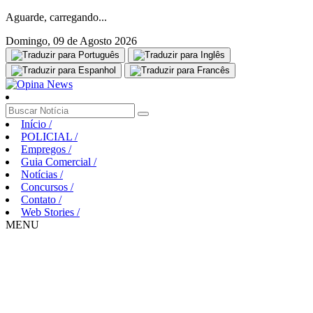
Aguarde, carregando...
Domingo, 09 de Agosto 2026
Início
/
POLICIAL
/
Empregos
/
Guia Comercial
/
Notícias
/
Concursos
/
Contato
/
Web Stories
/
MENU