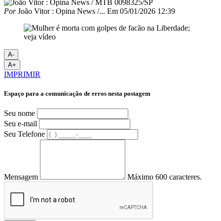
Por
João Vitor : Opina News /...
Em
05/01/2026 12:39
A-
A+
IMPRIMIR
Espaço para a comunicação de erros nesta postagem
Seu nome
Seu e-mail
Seu Telefone
Mensagem
Máximo 600 caracteres.