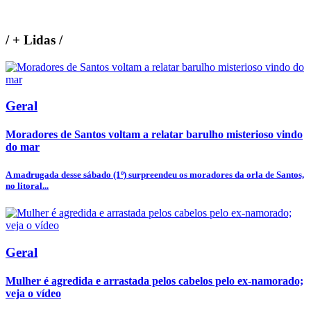
/
+ Lidas
/
Geral
Moradores de Santos voltam a relatar barulho misterioso vindo
do mar
A madrugada desse sábado (1º) surpreendeu os moradores da orla de Santos,
no litoral...
Geral
Mulher é agredida e arrastada pelos cabelos pelo ex-namorado;
veja o vídeo