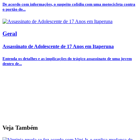
De acordo com informações, o suspeito colidiu com uma motocicleta contra
o portão do...
Geral
Assassinato de Adolescente de 17 Anos em Itaperuna
Entenda os detalhes e as implicações do trágico assassinato de uma jovem
dentro de...
Veja Também