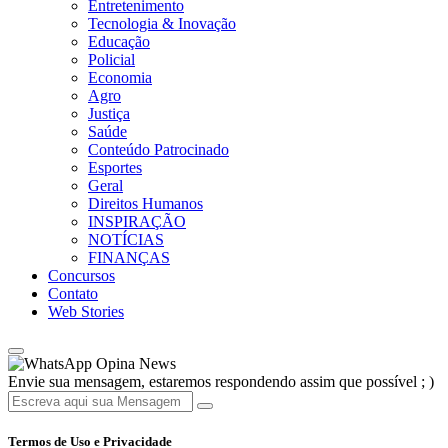
Entretenimento
Tecnologia & Inovação
Educação
Policial
Economia
Agro
Justiça
Saúde
Conteúdo Patrocinado
Esportes
Geral
Direitos Humanos
INSPIRAÇÃO
NOTÍCIAS
FINANÇAS
Concursos
Contato
Web Stories
Opina News
Envie sua mensagem, estaremos respondendo assim que possível ; )
Termos de Uso e Privacidade