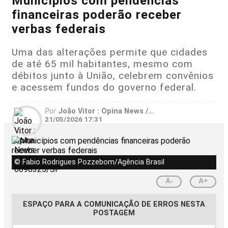
Municípios com pendências
financeiras poderão receber
verbas federais
Uma das alterações permite que cidades
de até 65 mil habitantes, mesmo com
débitos junto à União, celebrem convênios
e acessem fundos do governo federal.
Por
João Vitor : Opina News /...
21/05/2026 17:31
© Fabio Rodrigues Pozzebom/Agência Brasil
A-
A+
ESPAÇO PARA A COMUNICAÇÃO DE ERROS NESTA
POSTAGEM