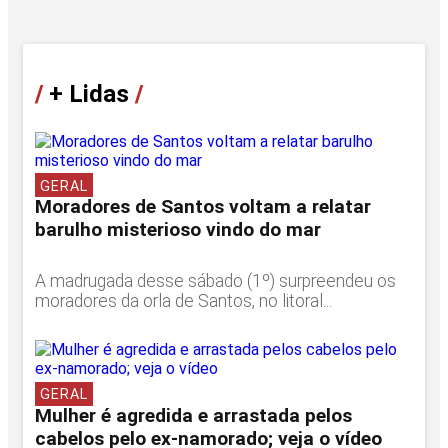
/
+ Lidas
/
GERAL
Moradores de Santos voltam a relatar
barulho misterioso vindo do mar
A madrugada desse sábado (1º) surpreendeu os
moradores da orla de Santos, no litoral...
GERAL
Mulher é agredida e arrastada pelos
cabelos pelo ex-namorado; veja o vídeo