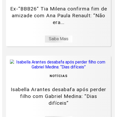
Ex-“BBB26” Tia Milena confirma fim de
amizade com Ana Paula Renault: “Não
era...
Saiba Mais
NOTÍCIAS
Isabella Arantes desabafa após perder
filho com Gabriel Medina: “Dias
difíceis”