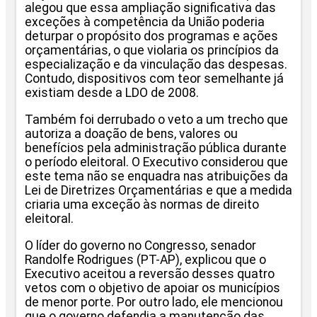
alegou que essa ampliação significativa das
exceções à competência da União poderia
deturpar o propósito dos programas e ações
orçamentárias, o que violaria os princípios da
especialização e da vinculação das despesas.
Contudo, dispositivos com teor semelhante já
existiam desde a LDO de 2008.
Também foi derrubado o veto a um trecho que
autoriza a doação de bens, valores ou
benefícios pela administração pública durante
o período eleitoral. O Executivo considerou que
este tema não se enquadra nas atribuições da
Lei de Diretrizes Orçamentárias e que a medida
criaria uma exceção às normas de direito
eleitoral.
O líder do governo no Congresso, senador
Randolfe Rodrigues (PT-AP), explicou que o
Executivo aceitou a reversão desses quatro
vetos com o objetivo de apoiar os municípios
de menor porte. Por outro lado, ele mencionou
que o governo defendia a manutenção das