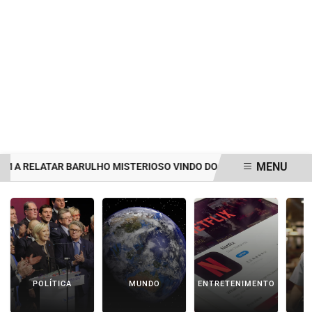
MENU
LATAR BARULHO MISTERIOSO VINDO DO MAR
MULHER É AGREDID
EM ALTA
POLÍTICA
MUNDO
ENTRETENIMENTO