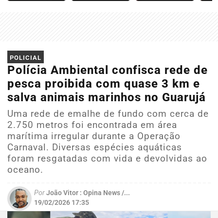
POLICIAL
Polícia Ambiental confisca rede de
pesca proibida com quase 3 km e
salva animais marinhos no Guarujá
Uma rede de emalhe de fundo com cerca de
2.750 metros foi encontrada em área
marítima irregular durante a Operação
Carnaval. Diversas espécies aquáticas
foram resgatadas com vida e devolvidas ao
oceano.
Por
João Vitor : Opina News /...
19/02/2026 17:35