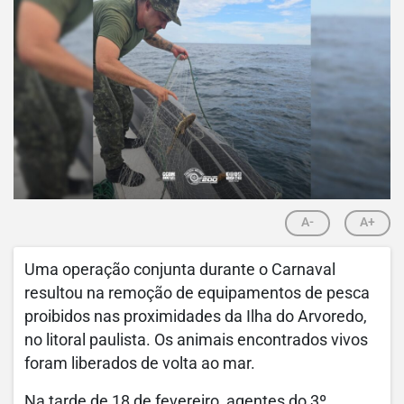
A-
A+
Uma operação conjunta durante o Carnaval
resultou na remoção de equipamentos de pesca
proibidos nas proximidades da Ilha do Arvoredo,
no litoral paulista. Os animais encontrados vivos
foram liberados de volta ao mar.
Na tarde de 18 de fevereiro, agentes do 3º