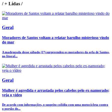
/
+ Lidas
/
Geral
Moradores de Santos voltam a relatar barulho misterioso vindo
do mar
A madrugada desse sábado (1º) surpreendeu os moradores da orla de Santos,
no litoral...
Geral
Mulher é agredida e arrastada pelos cabelos pelo ex-namorado;
veja o vídeo
De acordo com informações, o suspeito colidiu com uma motocicleta contra
o portão do...