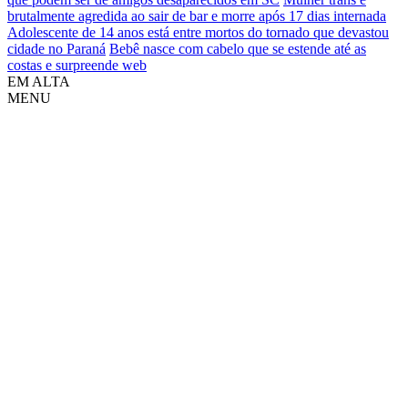
brutalmente agredida ao sair de bar e morre após 17 dias internada
Adolescente de 14 anos está entre mortos do tornado que devastou
cidade no Paraná
Bebê nasce com cabelo que se estende até as
costas e surpreende web
EM ALTA
MENU