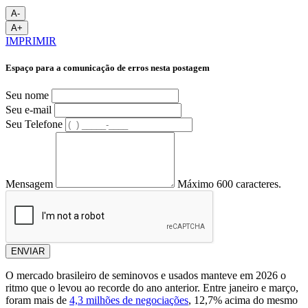
A-
A+
IMPRIMIR
Espaço para a comunicação de erros nesta postagem
Seu nome
Seu e-mail
Seu Telefone
Mensagem
Máximo 600 caracteres.
ENVIAR
O mercado brasileiro de seminovos e usados manteve em 2026 o
ritmo que o levou ao recorde do ano anterior. Entre janeiro e março,
foram mais de
4,3 milhões de negociações
, 12,7% acima do mesmo