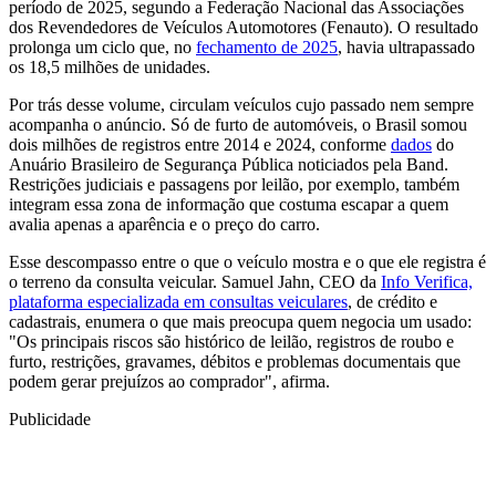
período de 2025, segundo a Federação Nacional das Associações
dos Revendedores de Veículos Automotores (Fenauto). O resultado
prolonga um ciclo que, no
fechamento de 2025
, havia ultrapassado
os 18,5 milhões de unidades.
Por trás desse volume, circulam veículos cujo passado nem sempre
acompanha o anúncio. Só de furto de automóveis, o Brasil somou
dois milhões de registros entre 2014 e 2024, conforme
dados
do
Anuário Brasileiro de Segurança Pública noticiados pela Band.
Restrições judiciais e passagens por leilão, por exemplo, também
integram essa zona de informação que costuma escapar a quem
avalia apenas a aparência e o preço do carro.
Esse descompasso entre o que o veículo mostra e o que ele registra é
o terreno da consulta veicular. Samuel Jahn, CEO da
Info Verifica,
plataforma especializada em consultas veiculares
, de crédito e
cadastrais, enumera o que mais preocupa quem negocia um usado:
"Os principais riscos são histórico de leilão, registros de roubo e
furto, restrições, gravames, débitos e problemas documentais que
podem gerar prejuízos ao comprador", afirma.
Publicidade