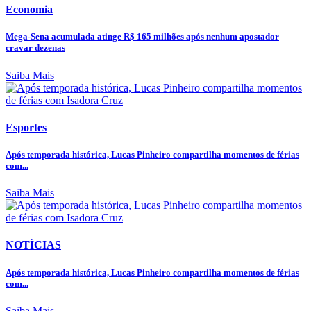
Economia
Mega-Sena acumulada atinge R$ 165 milhões após nenhum apostador
cravar dezenas
Saiba Mais
Esportes
Após temporada histórica, Lucas Pinheiro compartilha momentos de férias
com...
Saiba Mais
NOTÍCIAS
Após temporada histórica, Lucas Pinheiro compartilha momentos de férias
com...
Saiba Mais