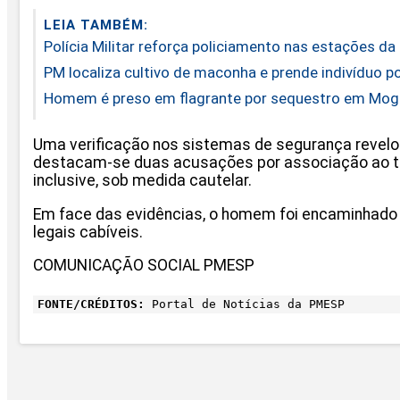
LEIA TAMBÉM:
Polícia Militar reforça policiamento nas estações d
PM localiza cultivo de maconha e prende indivíduo p
Homem é preso em flagrante por sequestro em Mog
Uma verificação nos sistemas de segurança revelou 
destacam-se duas acusações por associação ao tráf
inclusive, sob medida cautelar.
Em face das evidências, o homem foi encaminhado à
legais cabíveis.
COMUNICAÇÃO SOCIAL PMESP
FONTE/CRÉDITOS:
Portal de Notícias da PMESP