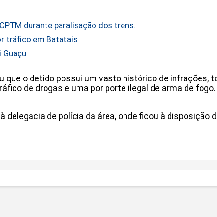
a CPTM durante paralisação dos trens.
or tráfico em Batatais
i Guaçu
que o detido possui um vasto histórico de infrações, to
ico de drogas e uma por porte ilegal de arma de fogo. 
 delegacia de polícia da área, onde ficou à disposiçã