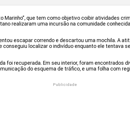
 Marinho”, que tem como objetivo coibir atividades cri
olitano realizaram uma incursão na comunidade conhecid
entou escapar correndo e descartou uma mochila. A ati
 conseguiu localizar o indivíduo enquanto ele tentava 
da foi recuperada. Em seu interior, foram encontrados 
municação do esquema de tráfico, e uma folha com regi
Publicidade