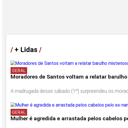
/
+ Lidas
/
GERAL
Moradores de Santos voltam a relatar barulho
A madrugada desse sábado (1º) surpreendeu os moradores
GERAL
Mulher é agredida e arrastada pelos cabelos p