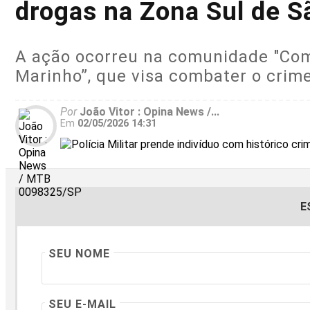
drogas na Zona Sul de S
A ação ocorreu na comunidade "Com
Marinho”, que visa combater o crim
Por
João Vitor : Opina News /...
Em
02/05/2026 14:31
E
SEU NOME
SEU E-MAIL