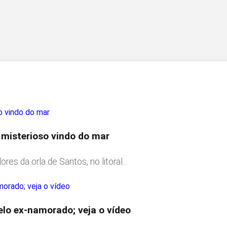
 misterioso vindo do mar
 da orla de Santos, no litoral...
elo ex-namorado; veja o vídeo