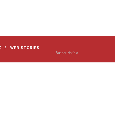
/
O
WEB STORIES