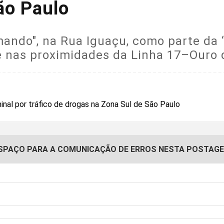
ão Paulo
ando", na Rua Iguaçu, como parte da 
e nas proximidades da Linha 17–Ouro 
SPAÇO PARA A COMUNICAÇÃO DE ERROS NESTA POSTAG