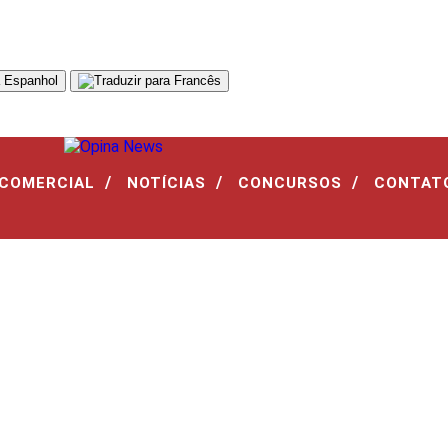
/
/
/
 COMERCIAL
NOTÍCIAS
CONCURSOS
CONTAT