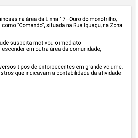
minosas na área da Linha 17–Ouro do monotrilho,
a como “Comando”, situada na Rua Iguaçu, na Zona
tude suspeita motivou o imediato
se esconder em outra área da comunidade,
diversos tipos de entorpecentes em grande volume,
stros que indicavam a contabilidade da atividade