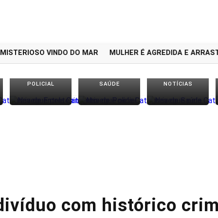
TERIOSO VINDO DO MAR
MULHER É AGREDIDA E ARRASTAD
POLICIAL
SAÚDE
NOTÍCIAS
divíduo com histórico crim