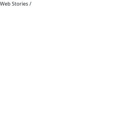
Web Stories
/