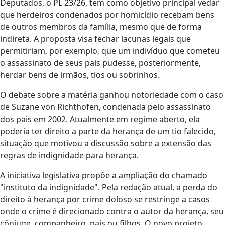
Deputados, o PL 23/26, tem como objetivo principal vedar
que herdeiros condenados por homicídio recebam bens
de outros membros da família, mesmo que de forma
indireta. A proposta visa fechar lacunas legais que
permitiriam, por exemplo, que um indivíduo que cometeu
o assassinato de seus pais pudesse, posteriormente,
herdar bens de irmãos, tios ou sobrinhos.
O debate sobre a matéria ganhou notoriedade com o caso
de Suzane von Richthofen, condenada pelo assassinato
dos pais em 2002. Atualmente em regime aberto, ela
poderia ter direito a parte da herança de um tio falecido,
situação que motivou a discussão sobre a extensão das
regras de indignidade para herança.
A iniciativa legislativa propõe a ampliação do chamado
"instituto da indignidade". Pela redação atual, a perda do
direito à herança por crime doloso se restringe a casos
onde o crime é direcionado contra o autor da herança, seu
cônjuge, companheiro, pais ou filhos. O novo projeto