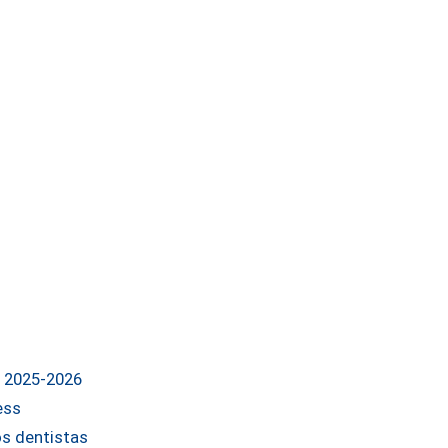
a 2025-2026
ess
s dentistas