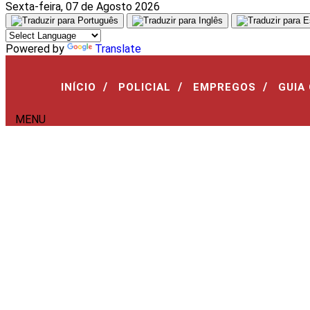
Sexta-feira, 07 de Agosto 2026
Aguarde, carregando...
Powered by
Translate
/
/
/
INÍCIO
POLICIAL
EMPREGOS
GUIA
MENU