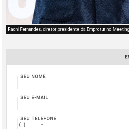
Raoni Fernandes, diretor presidente da Emprotur no Meeting 
E
SEU NOME
SEU E-MAIL
SEU TELEFONE