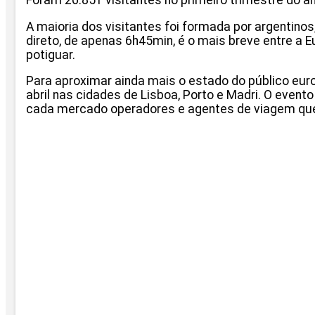
Foram 26.851 visitantes no primeiro trimestre do 
A maioria dos visitantes foi formada por argentinos
direto, de apenas 6h45min, é o mais breve entre a E
potiguar.
Para aproximar ainda mais o estado do público euro
abril nas cidades de Lisboa, Porto e Madri. O event
cada mercado operadores e agentes de viagem que 