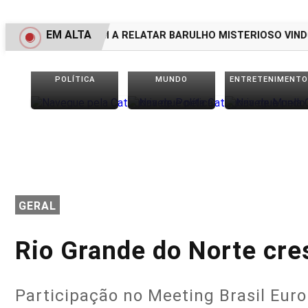
EM ALTA
SANTOS VOLTAM A RELATAR BARULHO MISTERIOSO VINDO D
POLÍTICA
MUNDO
ENTRETENIMENTO
GERAL
Rio Grande do Norte cre
Participação no Meeting Brasil Euro