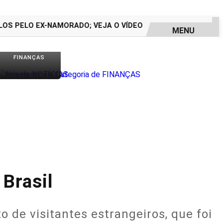
PELO EX-NAMORADO; VEJA O VÍDEO
ASSASSINATO DE ADOL
MENU
FINANÇAS
Brasil
 de visitantes estrangeiros, que foi