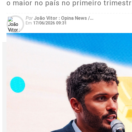
o maior no país no primeiro trimes
Por
João Vitor : Opina News /...
Em
17/06/2026 09:31