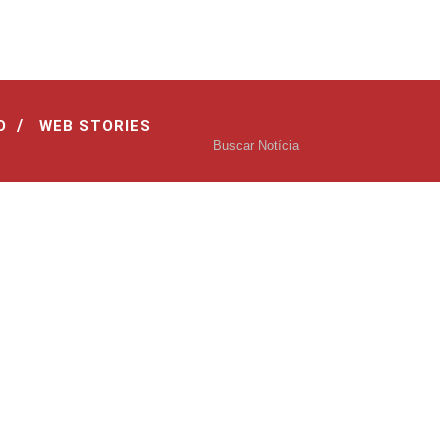
/
O
WEB STORIES