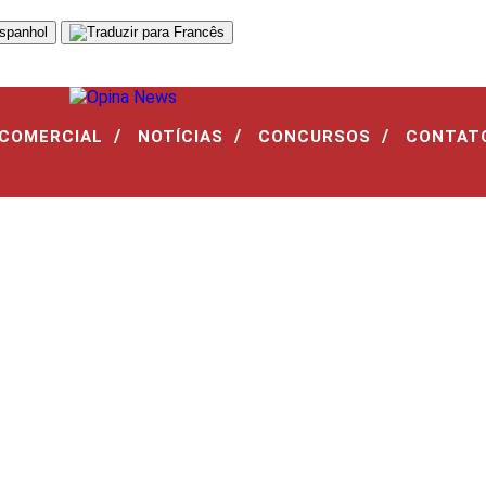
/
/
/
 COMERCIAL
NOTÍCIAS
CONCURSOS
CONTAT