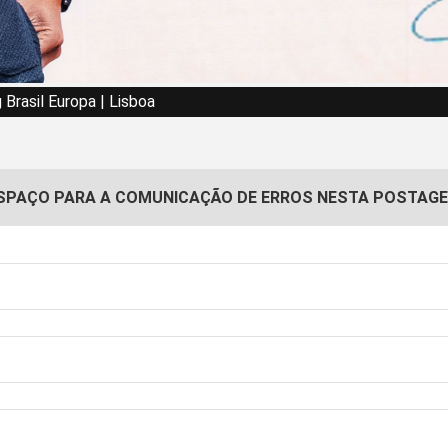
Brasil Europa | Lisboa
SPAÇO PARA A COMUNICAÇÃO DE ERROS NESTA POSTAG