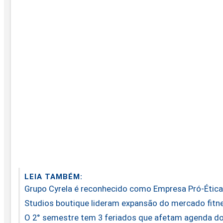
LEIA TAMBÉM:
Grupo Cyrela é reconhecido como Empresa Pró-Étic
Studios boutique lideram expansão do mercado fitn
O 2° semestre tem 3 feriados que afetam agenda do