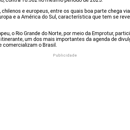
ano, contra 10.362 no mesmo período de 2025.
, chilenos e europeus, entre os quais boa parte chega via
uropa e a América do Sul, característica que tem se rev
peu, o Rio Grande do Norte, por meio da Emprotur, partic
o itinerante, um dos mais importantes da agenda de divu
comercializam o Brasil.
Publicidade