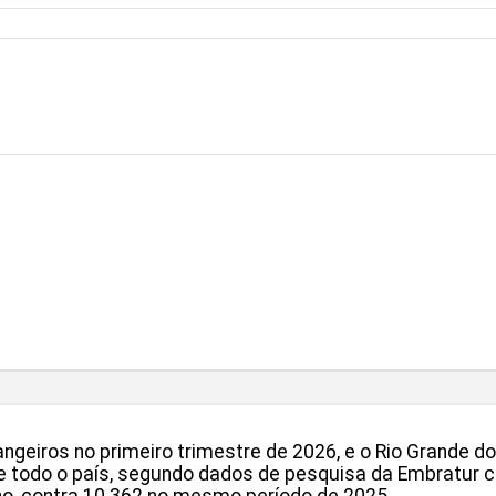
angeiros no primeiro trimestre de 2026, e o Rio Grande d
de todo o país, segundo dados de pesquisa da Embratur co