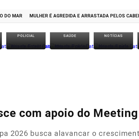
O MAR
MULHER É AGREDIDA E ARRASTADA PELOS CABELOS 
POLICIAL
SAÚDE
NOTÍCIAS
sce com apoio do Meeting 
pa 2026 busca alavancar o crescimento