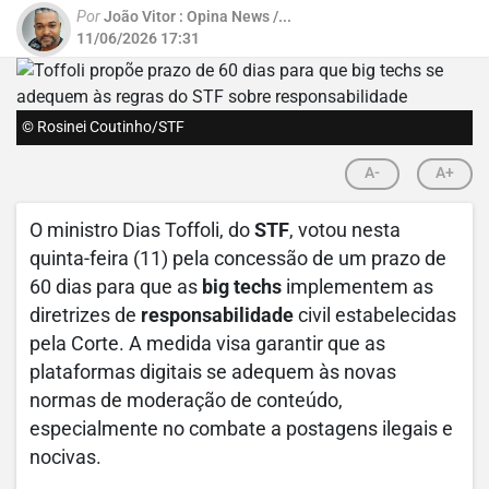
Por
João Vitor : Opina News /...
11/06/2026 17:31
© Rosinei Coutinho/STF
A-
A+
O ministro Dias Toffoli, do
STF
, votou nesta
quinta-feira (11) pela concessão de um prazo de
60 dias para que as
big techs
implementem as
diretrizes de
responsabilidade
civil estabelecidas
pela Corte. A medida visa garantir que as
plataformas digitais se adequem às novas
normas de moderação de conteúdo,
especialmente no combate a postagens ilegais e
nocivas.