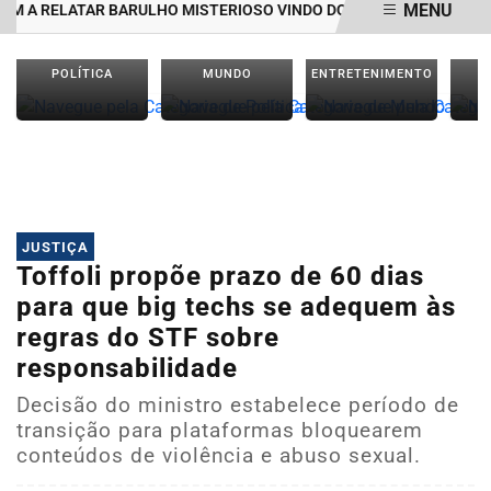
MENU
LATAR BARULHO MISTERIOSO VINDO DO MAR
MULHER É AGREDID
EM ALTA
POLÍTICA
MUNDO
ENTRETENIMENTO
JUSTIÇA
Toffoli propõe prazo de 60 dias
para que big techs se adequem às
regras do STF sobre
responsabilidade
Decisão do ministro estabelece período de
transição para plataformas bloquearem
conteúdos de violência e abuso sexual.