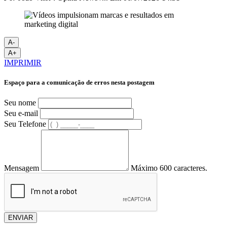
A-
A+
IMPRIMIR
Espaço para a comunicação de erros nesta postagem
Seu nome
Seu e-mail
Seu Telefone
Mensagem
Máximo 600 caracteres.
ENVIAR