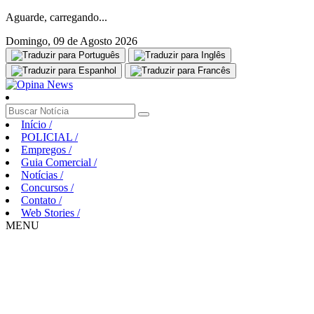
Aguarde, carregando...
Domingo, 09 de Agosto 2026
Início
/
POLICIAL
/
Empregos
/
Guia Comercial
/
Notícias
/
Concursos
/
Contato
/
Web Stories
/
MENU