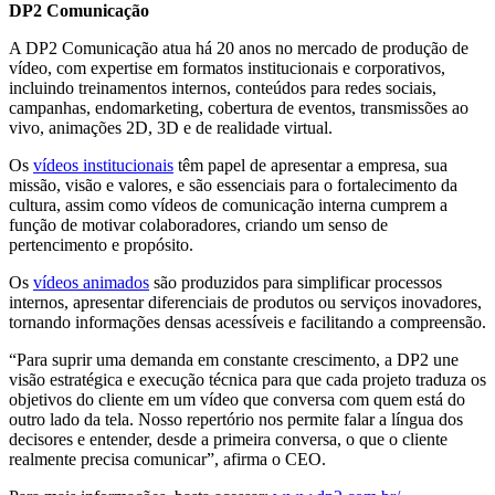
DP2 Comunicação
A DP2 Comunicação atua há 20 anos no mercado de produção de
vídeo, com expertise em formatos institucionais e corporativos,
incluindo treinamentos internos, conteúdos para redes sociais,
campanhas, endomarketing, cobertura de eventos, transmissões ao
vivo, animações 2D, 3D e de realidade virtual.
Os
vídeos institucionais
têm papel de apresentar a empresa, sua
missão, visão e valores, e são essenciais para o fortalecimento da
cultura, assim como vídeos de comunicação interna cumprem a
função de motivar colaboradores, criando um senso de
pertencimento e propósito.
Os
vídeos animados
são produzidos para simplificar processos
internos, apresentar diferenciais de produtos ou serviços inovadores,
tornando informações densas acessíveis e facilitando a compreensão.
“Para suprir uma demanda em constante crescimento, a DP2 une
visão estratégica e execução técnica para que cada projeto traduza os
objetivos do cliente em um vídeo que conversa com quem está do
outro lado da tela. Nosso repertório nos permite falar a língua dos
decisores e entender, desde a primeira conversa, o que o cliente
realmente precisa comunicar”, afirma o CEO.