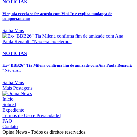
NOTÍCIAS
Virginia revela se fez acordo com Vini Jr. e explica mudança de
comportamento
Saiba Mais
NOTÍCIAS
Ex-“BBB26” Tia Milena confirma fim de amizade com Ana Paula Renault:
“Não era...
Saiba Mais
Mais Postagens
Início
|
Sobre
|
Expediente
|
Termos de Uso e Privacidade
|
FAQ
|
Contato
Opina News - Todos os direitos reservados.