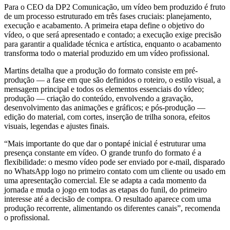
Para o CEO da DP2 Comunicação, um vídeo bem produzido é fruto
de um processo estruturado em três fases cruciais: planejamento,
execução e acabamento. A primeira etapa define o objetivo do
vídeo, o que será apresentado e contado; a execução exige precisão
para garantir a qualidade técnica e artística, enquanto o acabamento
transforma todo o material produzido em um vídeo profissional.
Martins detalha que a produção do formato consiste em pré-
produção — a fase em que são definidos o roteiro, o estilo visual, a
mensagem principal e todos os elementos essenciais do vídeo;
produção — criação do conteúdo, envolvendo a gravação,
desenvolvimento das animações e gráficos; e pós-produção —
edição do material, com cortes, inserção de trilha sonora, efeitos
visuais, legendas e ajustes finais.
“Mais importante do que dar o pontapé inicial é estruturar uma
presença constante em vídeo. O grande trunfo do formato é a
flexibilidade: o mesmo vídeo pode ser enviado por e-mail, disparado
no WhatsApp logo no primeiro contato com um cliente ou usado em
uma apresentação comercial. Ele se adapta a cada momento da
jornada e muda o jogo em todas as etapas do funil, do primeiro
interesse até a decisão de compra. O resultado aparece com uma
produção recorrente, alimentando os diferentes canais”, recomenda
o profissional.