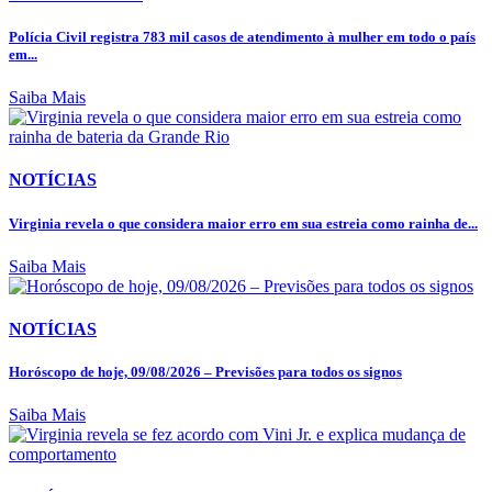
Polícia Civil registra 783 mil casos de atendimento à mulher em todo o país
em...
Saiba Mais
NOTÍCIAS
Virginia revela o que considera maior erro em sua estreia como rainha de...
Saiba Mais
NOTÍCIAS
Horóscopo de hoje, 09/08/2026 – Previsões para todos os signos
Saiba Mais