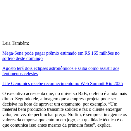
Leia Também:
Mega-Sena pode pagar prêmio estimado em R$ 165 milhões no
sorteio deste domingo
Agosto terá dois eclipses astronômicos e saiba como assistir aos
fenômenos celestes
Life Genomics recebe reconhecimento no Web Summit Rio 2025
O executivo acrescenta que, no universo B2B, o efeito é ainda mais
direto. Segundo ele, a imagem que a empresa projeta pode ser
decisiva na hora de aprovar um orçamento, por exemplo. “Um
material bem produzido transmite solidez e faz o cliente enxergar
valor, em vez de pechinchar preço. No fim, é sempre a imagem e os
valores da empresa que entram em jogo, e a qualidade técnica é o
que comunica isso antes mesmo da primeira frase”, explica.