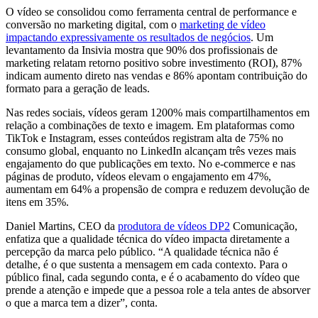
O vídeo se consolidou como ferramenta central de performance e
conversão no marketing digital, com o
marketing de vídeo
impactando expressivamente os resultados de negócios
. Um
levantamento da Insivia mostra que 90% dos profissionais de
marketing relatam retorno positivo sobre investimento (ROI), 87%
indicam aumento direto nas vendas e 86% apontam contribuição do
formato para a geração de leads.
Nas redes sociais, vídeos geram 1200% mais compartilhamentos em
relação a combinações de texto e imagem. Em plataformas como
TikTok e Instagram, esses conteúdos registram alta de 75% no
consumo global, enquanto no LinkedIn alcançam três vezes mais
engajamento do que publicações em texto. No e-commerce e nas
páginas de produto, vídeos elevam o engajamento em 47%,
aumentam em 64% a propensão de compra e reduzem devolução de
itens em 35%.
Daniel Martins, CEO da
produtora de vídeos DP2
Comunicação,
enfatiza que a qualidade técnica do vídeo impacta diretamente a
percepção da marca pelo público. “A qualidade técnica não é
detalhe, é o que sustenta a mensagem em cada contexto. Para o
público final, cada segundo conta, e é o acabamento do vídeo que
prende a atenção e impede que a pessoa role a tela antes de absorver
o que a marca tem a dizer”, conta.