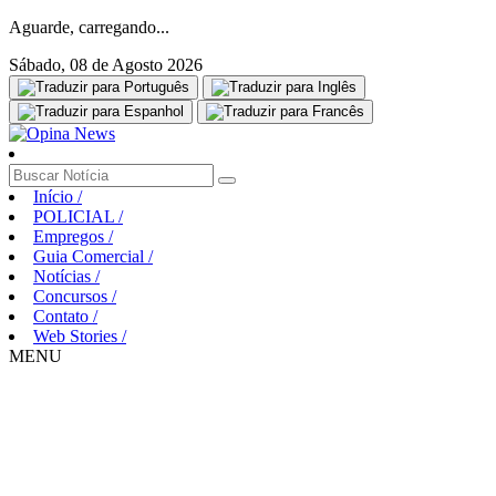
Aguarde, carregando...
Sábado, 08 de Agosto 2026
Início
/
POLICIAL
/
Empregos
/
Guia Comercial
/
Notícias
/
Concursos
/
Contato
/
Web Stories
/
MENU