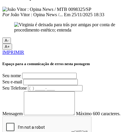
Por
João Vitor : Opina News /...
Em
25/11/2025 18:33
A-
A+
IMPRIMIR
Espaço para a comunicação de erros nesta postagem
Seu nome
Seu e-mail
Seu Telefone
Mensagem
Máximo 600 caracteres.