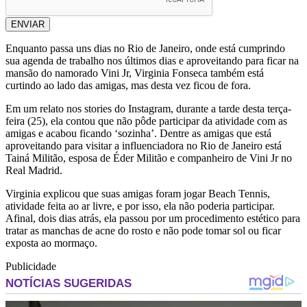
ENVIAR
Enquanto passa uns dias no Rio de Janeiro, onde está cumprindo
sua agenda de trabalho nos últimos dias e aproveitando para ficar na
mansão do namorado Vini Jr, Virginia Fonseca também está
curtindo ao lado das amigas, mas desta vez ficou de fora.
Em um relato nos stories do Instagram, durante a tarde desta terça-
feira (25), ela contou que não pôde participar da atividade com as
amigas e acabou ficando ‘sozinha’. Dentre as amigas que está
aproveitando para visitar a influenciadora no Rio de Janeiro está
Tainá Militão, esposa de Éder Militão e companheiro de Vini Jr no
Real Madrid.
Virginia explicou que suas amigas foram jogar Beach Tennis,
atividade feita ao ar livre, e por isso, ela não poderia participar.
Afinal, dois dias atrás, ela passou por um procedimento estético para
tratar as manchas de acne do rosto e não pode tomar sol ou ficar
exposta ao mormaço.
Publicidade