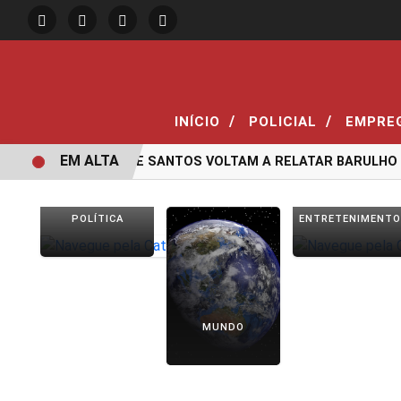
/
/
INÍCIO
POLICIAL
EMPRE
EM ALTA
MORADORES DE SANTOS VOLTAM A RELATAR BARULHO M
POLÍTICA
ENTRETENIMENTO
MUNDO