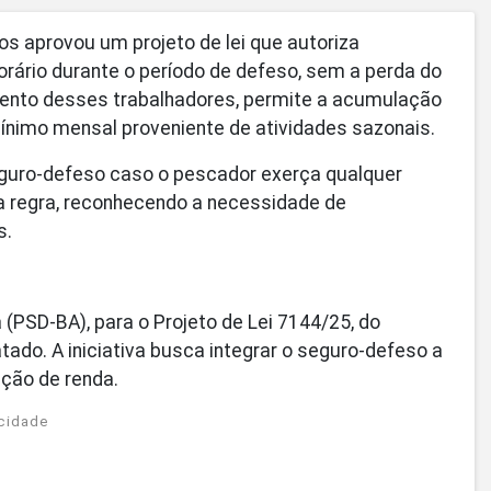
s aprovou um projeto de lei que autoriza
rário durante o período de defeso, sem a perda do
stento desses trabalhadores, permite a acumulação
ínimo mensal proveniente de atividades sazonais.
eguro-defeso caso o pescador exerça qualquer
a regra, reconhecendo a necessidade de
s.
 (PSD-BA), para o Projeto de Lei 7144/25, do
do. A iniciativa busca integrar o seguro-defeso a
ação de renda.
cidade