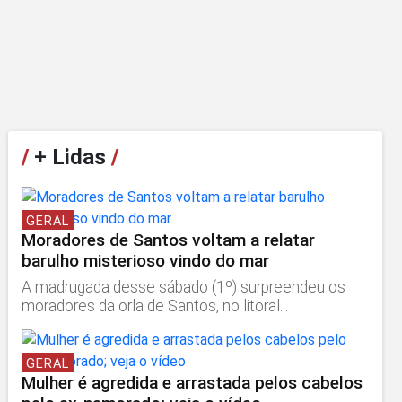
/
+ Lidas
/
GERAL
Moradores de Santos voltam a relatar
barulho misterioso vindo do mar
A madrugada desse sábado (1º) surpreendeu os
moradores da orla de Santos, no litoral...
GERAL
Mulher é agredida e arrastada pelos cabelos