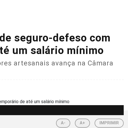
de seguro-defeso com
até um salário mínimo
dores artesanais avança na Câmara
A-
A+
IMPRIMIR