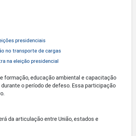
eições presidenciais
ção no transporte de cargas
ra na eleição presidencial
 de formação, educação ambiental e capacitação
 durante o período de defeso. Essa participação
o.
rá da articulação entre União, estados e