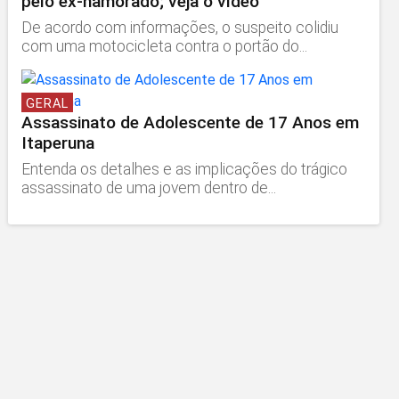
pelo ex-namorado; veja o vídeo
De acordo com informações, o suspeito colidiu
com uma motocicleta contra o portão do...
GERAL
Assassinato de Adolescente de 17 Anos em
Itaperuna
Entenda os detalhes e as implicações do trágico
assassinato de uma jovem dentro de...