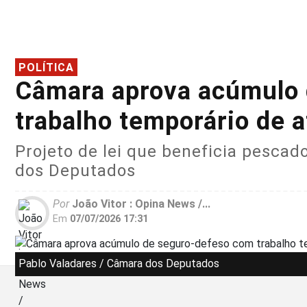
POLÍTICA
Câmara aprova acúmulo 
trabalho temporário de 
Projeto de lei que beneficia pesca
dos Deputados
Por
João Vitor : Opina News /...
Em
07/07/2026 17:31
Pablo Valadares / Câmara dos Deputados