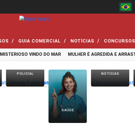
/
/
/
GOS
GUIA COMERCIAL
NOTÍCIAS
CONCURSO
ISTERIOSO VINDO DO MAR
MULHER É AGREDIDA E ARRAST
POLICIAL
NOTÍCIAS
SAÚDE