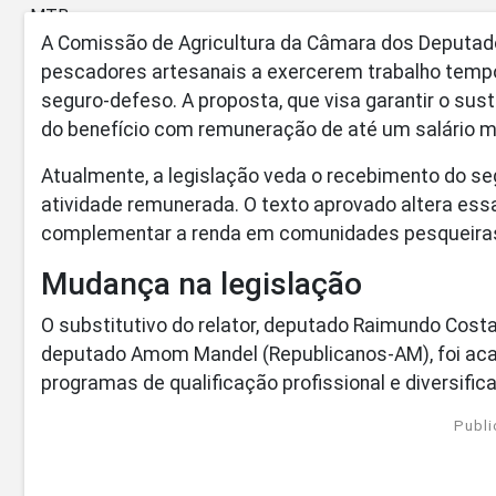
A Comissão de Agricultura da Câmara dos Deputado
pescadores artesanais a exercerem trabalho tempo
seguro-defeso. A proposta, que visa garantir o su
do benefício com remuneração de até um salário m
Atualmente, a legislação veda o recebimento do s
atividade remunerada. O texto aprovado altera ess
complementar a renda em comunidades pesqueira
Mudança na legislação
O substitutivo do relator, deputado Raimundo Costa
deputado Amom Mandel (Republicanos-AM), foi acata
programas de qualificação profissional e diversific
Publi