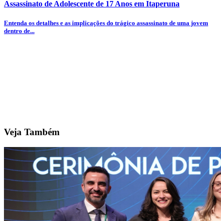
Assassinato de Adolescente de 17 Anos em Itaperuna
Entenda os detalhes e as implicações do trágico assassinato de uma jovem
dentro de...
Veja Também