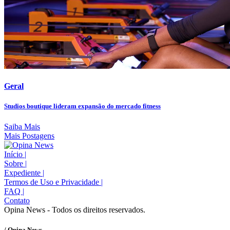
Geral
Studios boutique lideram expansão do mercado fitness
Saiba Mais
Mais Postagens
Início
|
Sobre
|
Expediente
|
Termos de Uso e Privacidade
|
FAQ
|
Contato
Opina News - Todos os direitos reservados.
/ Opina News