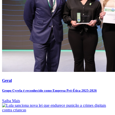
Geral
Grupo Cyrela é reconhecido como Empresa Pró-Ética 2025-2026
Saiba Mais