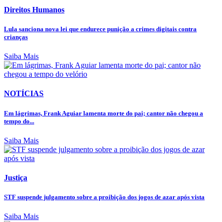
Direitos Humanos
Lula sanciona nova lei que endurece punição a crimes digitais contra
crianças
Saiba Mais
NOTÍCIAS
Em lágrimas, Frank Aguiar lamenta morte do pai; cantor não chegou a
tempo do...
Saiba Mais
Justiça
STF suspende julgamento sobre a proibição dos jogos de azar após vista
Saiba Mais