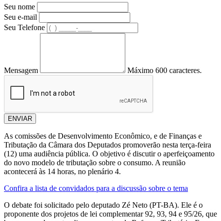
Seu nome
Seu e-mail
Seu Telefone
Mensagem
Máximo 600 caracteres.
ENVIAR
As comissões de Desenvolvimento Econômico, e de Finanças e
Tributação da Câmara dos Deputados promoverão nesta terça-feira
(12) uma audiência pública. O objetivo é discutir o aperfeiçoamento
do novo modelo de tributação sobre o consumo. A reunião
acontecerá às 14 horas, no plenário 4.
Confira a lista de convidados para a discussão sobre o tema
O debate foi solicitado pelo deputado Zé Neto (PT-BA). Ele é o
proponente dos projetos de lei complementar 92, 93, 94 e 95/26, que