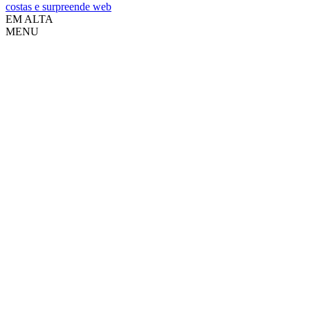
costas e surpreende web
EM ALTA
MENU