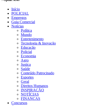
Início
POLICIAL
Empregos
Guia Comercial
Notícias
Política
Mundo
Entretenimento
Tecnologia & Inovação
Educação
Policial
Economia
Agro
Justiça
Saúde
Conteúdo Patrocinado
Esportes
Geral
Direitos Humanos
INSPIRAÇÃO
NOTÍCIAS
FINANÇAS
Concursos