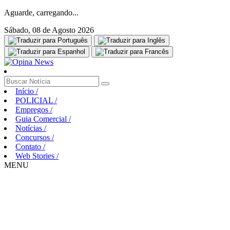
Aguarde, carregando...
Sábado, 08 de Agosto 2026
Início
/
POLICIAL
/
Empregos
/
Guia Comercial
/
Notícias
/
Concursos
/
Contato
/
Web Stories
/
MENU