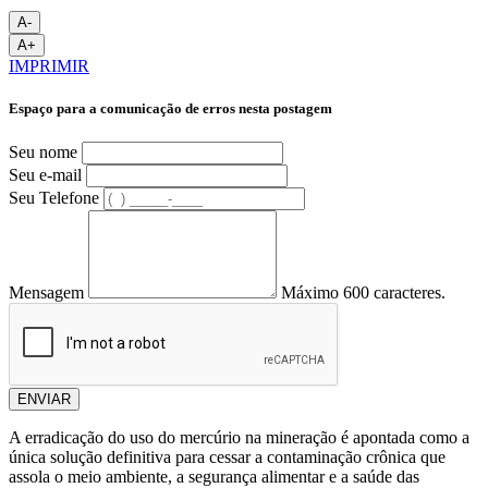
A-
A+
IMPRIMIR
Espaço para a comunicação de erros nesta postagem
Seu nome
Seu e-mail
Seu Telefone
Mensagem
Máximo 600 caracteres.
ENVIAR
A erradicação do uso do mercúrio na mineração é apontada como a
única solução definitiva para cessar a contaminação crônica que
assola o meio ambiente, a segurança alimentar e a saúde das