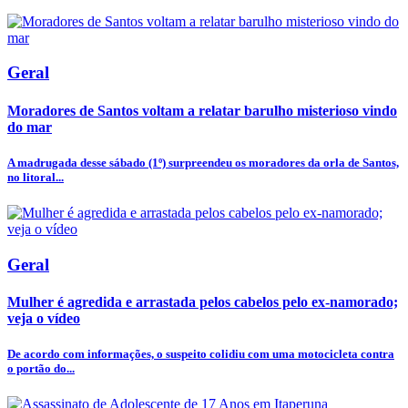
Geral
Moradores de Santos voltam a relatar barulho misterioso vindo
do mar
A madrugada desse sábado (1º) surpreendeu os moradores da orla de Santos,
no litoral...
Geral
Mulher é agredida e arrastada pelos cabelos pelo ex-namorado;
veja o vídeo
De acordo com informações, o suspeito colidiu com uma motocicleta contra
o portão do...