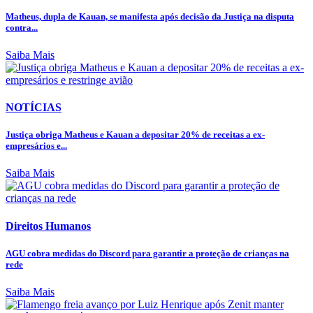
Matheus, dupla de Kauan, se manifesta após decisão da Justiça na disputa
contra...
Saiba Mais
NOTÍCIAS
Justiça obriga Matheus e Kauan a depositar 20% de receitas a ex-
empresários e...
Saiba Mais
Direitos Humanos
AGU cobra medidas do Discord para garantir a proteção de crianças na
rede
Saiba Mais