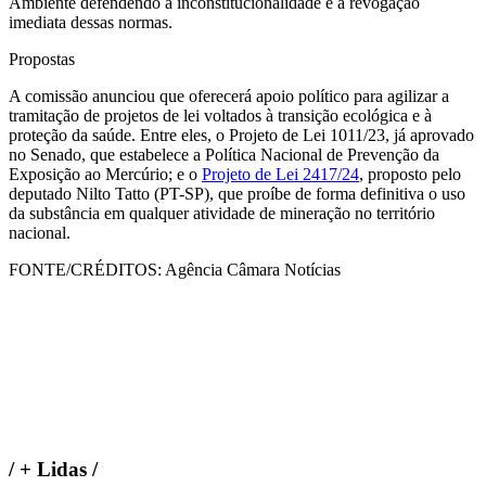
Ambiente defendendo a inconstitucionalidade e a revogação
imediata dessas normas.
Propostas
A comissão anunciou que oferecerá apoio político para agilizar a
tramitação de projetos de lei voltados à transição ecológica e à
proteção da saúde. Entre eles, o Projeto de Lei 1011/23, já aprovado
no Senado, que estabelece a Política Nacional de Prevenção da
Exposição ao Mercúrio; e o
Projeto de Lei 2417/24
, proposto pelo
deputado Nilto Tatto (PT-SP), que proíbe de forma definitiva o uso
da substância em qualquer atividade de mineração no território
nacional.
FONTE/CRÉDITOS:
Agência Câmara Notícias
/
+ Lidas
/