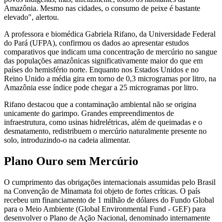
Amazônia. Mesmo nas cidades, o consumo de peixe é bastante
elevado", alertou.
A professora e biomédica Gabriela Rifano, da Universidade Federal
do Pará (UFPA), confirmou os dados ao apresentar estudos
comparativos que indicam uma concentração de mercúrio no sangue
das populações amazônicas significativamente maior do que em
países do hemisfério norte. Enquanto nos Estados Unidos e no
Reino Unido a média gira em torno de 0,3 microgramas por litro, na
Amazônia esse índice pode chegar a 25 microgramas por litro.
Rifano destacou que a contaminação ambiental não se origina
unicamente do garimpo. Grandes empreendimentos de
infraestrutura, como usinas hidrelétricas, além de queimadas e o
desmatamento, redistribuem o mercúrio naturalmente presente no
solo, introduzindo-o na cadeia alimentar.
Plano Ouro sem Mercúrio
O cumprimento das obrigações internacionais assumidas pelo Brasil
na Convenção de Minamata foi objeto de fortes críticas. O país
recebeu um financiamento de 1 milhão de dólares do Fundo Global
para o Meio Ambiente (Global Environmental Fund - GEF) para
desenvolver o Plano de Ação Nacional, denominado internamente