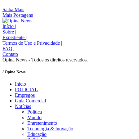
Saiba Mais
Mais Postagens
Início
|
Sobre
|
Expediente
|
Termos de Uso e Privacidade
|
FAQ
|
Contato
Opina News - Todos os direitos reservados.
/ Opina News
Início
POLICIAL
Empregos
Guia Comercial
Notícias
Política
Mundo
Entretenimento
Tecnologia & Inovação
Educação