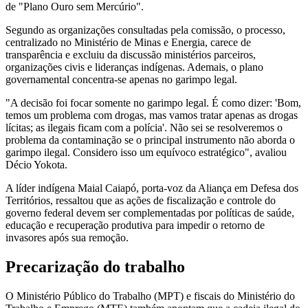
de "Plano Ouro sem Mercúrio".
Segundo as organizações consultadas pela comissão, o processo,
centralizado no Ministério de Minas e Energia, carece de
transparência e excluiu da discussão ministérios parceiros,
organizações civis e lideranças indígenas. Ademais, o plano
governamental concentra-se apenas no garimpo legal.
"A decisão foi focar somente no garimpo legal. É como dizer: 'Bom,
temos um problema com drogas, mas vamos tratar apenas as drogas
lícitas; as ilegais ficam com a polícia'. Não sei se resolveremos o
problema da contaminação se o principal instrumento não aborda o
garimpo ilegal. Considero isso um equívoco estratégico", avaliou
Décio Yokota.
A líder indígena Maial Caiapó, porta-voz da Aliança em Defesa dos
Territórios, ressaltou que as ações de fiscalização e controle do
governo federal devem ser complementadas por políticas de saúde,
educação e recuperação produtiva para impedir o retorno de
invasores após sua remoção.
Precarização do trabalho
O Ministério Público do Trabalho (MPT) e fiscais do Ministério do