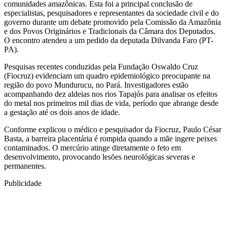
comunidades amazônicas. Esta foi a principal conclusão de
especialistas, pesquisadores e representantes da sociedade civil e do
governo durante um debate promovido pela Comissão da Amazônia
e dos Povos Originários e Tradicionais da Câmara dos Deputados.
O encontro atendeu a um pedido da deputada Dilvanda Faro (PT-
PA).
Pesquisas recentes conduzidas pela Fundação Oswaldo Cruz
(Fiocruz) evidenciam um quadro epidemiológico preocupante na
região do povo Mundurucu, no Pará. Investigadores estão
acompanhando dez aldeias nos rios Tapajós para analisar os efeitos
do metal nos primeiros mil dias de vida, período que abrange desde
a gestação até os dois anos de idade.
Conforme explicou o médico e pesquisador da Fiocruz, Paulo César
Basta, a barreira placentária é rompida quando a mãe ingere peixes
contaminados. O mercúrio atinge diretamente o feto em
desenvolvimento, provocando lesões neurológicas severas e
permanentes.
Publicidade