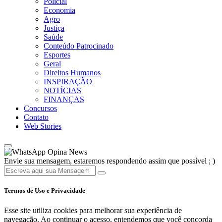
Policial
Economia
Agro
Justiça
Saúde
Conteúdo Patrocinado
Esportes
Geral
Direitos Humanos
INSPIRAÇÃO
NOTÍCIAS
FINANÇAS
Concursos
Contato
Web Stories
Opina News
Envie sua mensagem, estaremos respondendo assim que possível ; )
Termos de Uso e Privacidade
Esse site utiliza cookies para melhorar sua experiência de
navegação. Ao continuar o acesso, entendemos que você concorda