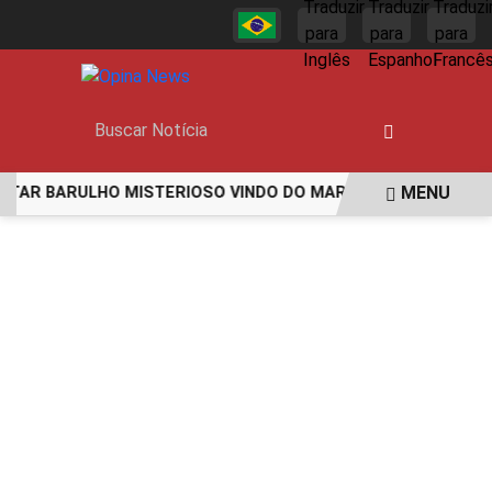
MENU
ARULHO MISTERIOSO VINDO DO MAR
MULHER É AGREDIDA 
EM ALTA